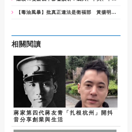
【毒油風暴】批真正違法是衛福部 黃揚明揭：這才是毒害台灣的兇手
相關閱讀
蔣家第四代蔣友青「扎根杭州」開抖
音分享創業與生活