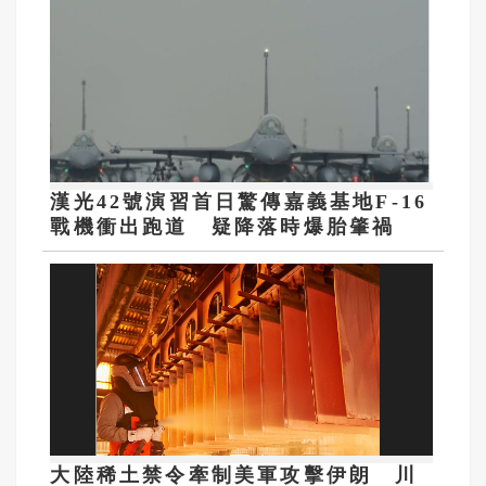
漢光42號演習首日驚傳嘉義基地F-16
戰機衝出跑道 疑降落時爆胎肇禍
大陸稀土禁令牽制美軍攻擊伊朗 川