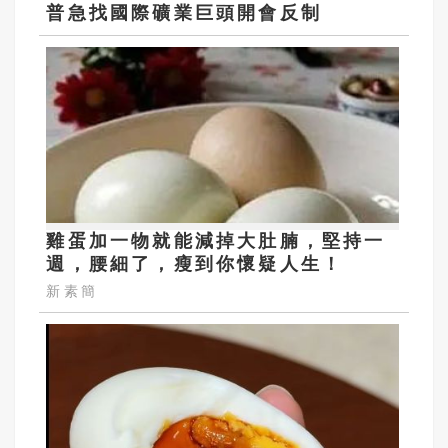
普急找國際礦業巨頭開會反制
雞蛋加一物就能減掉大肚腩，堅持一
週，腰細了，瘦到你懷疑人生！
新素簡