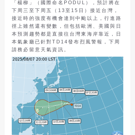
「楊柳」（國際命名PODUL），預計將在
下周三至下周五（13至15日）接近台灣，
接近時的強度有機會達到中颱以上，行進路
徑上雖然還有變數，但包括歐洲、美國與日
本預測趨勢都是直接往台灣東海岸靠近，日
本氣象廳已針對TD14發布烈風警報，下周
請務必留意天氣資訊。