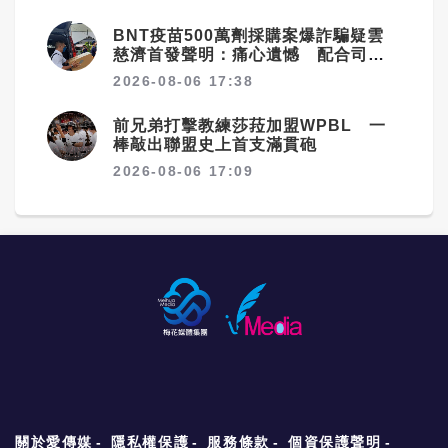
BNT疫苗500萬劑採購案爆詐騙疑雲
慈濟首發聲明：痛心遺憾 配合司法
將追究權益
2026-08-06 17:38
前兄弟打擊教練莎菈加盟WPBL 一
棒敲出聯盟史上首支滿貫砲
2026-08-06 17:09
關於愛傳媒
隱私權保護
服務條款
個資保護聲明