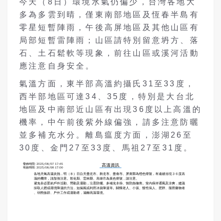
今天（8日）環境水氣仍偏少，台灣各地大
多為多雲到晴，僅東南部地區及恆春半島有
零星短暫陣雨，午後高屏地區及其他山區有
局部短暫雷陣雨；山區請特別留意坍方、落
石、土石鬆軟等現象，前往山區或溪河活動
應注意自身安全。
氣溫方面，東半部高溫約攝氏31至33度，
西半部地區可達34、35度，特別是大台北
地區及中南部近山區有出現36度以上高溫的
機率，中午前後紫外線偏強，請多注意防曬
並多補充水分。離島瘟度方面，澎湖26至
30度、金門27至33度、馬祖27至31度。