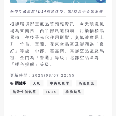
熱帶性低氣壓TD14前進路徑。圖/取自中央氣象署
根據環境部空氣品質預報資訊，今天環境風
場為東南風，西半部風速稍弱，污染物稍易
累積，午後受光化作用影響，臭氧濃度易上
升；竹苗、宜蘭、花東空品區及澎湖為「良
好」等級；中部、雲嘉南、高屏空品區及馬
祖、金門為「普通」等級；北部空品區為
「橘色提醒」等級。
更新時間：2025/08/07 22:55
關鍵字
天氣
中央氣象署
高溫資訊
熱帶性低氣壓
TD14
楊柳颱風