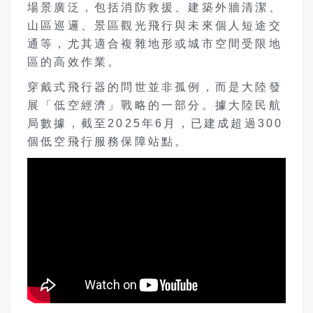
場景廣泛，包括消防救援、建築外牆清潔、
山區巡邏、景區觀光飛行與未來個人短途交
通等，尤其適合複雜地形或城市空間受限地
區的高效作業。
穿戴式飛行器的問世並非孤例，而是大陸發
展「低空經濟」戰略的一部分。據大陸民航
局數據，截至2025年6月，已建成超過300
個低空飛行服務保障站點。