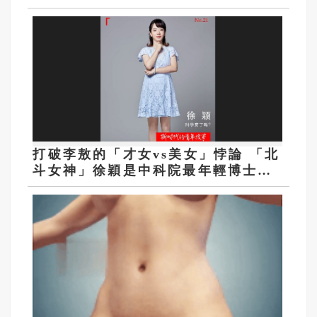
打破李敖的「才女vs美女」悖論 「北
斗女神」徐穎是中科院最年輕博士生
導師