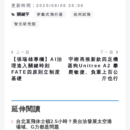
更新時間：2025/08/06 20:06
關鍵字
穿戴式飛行器
杭州試飛
智元研究院
上一篇
下一篇
【張瑞雄專欄】AI治
宇樹再推新款四足機
理進入關鍵時刻
器狗Unitree A2 攀
FATE四原則立制度
爬敏捷、負重上百公
基礎
斤也行
延伸閱讀
台北直飛休士頓2.5小時？美台洽發展太空港
場域、G力都是問題