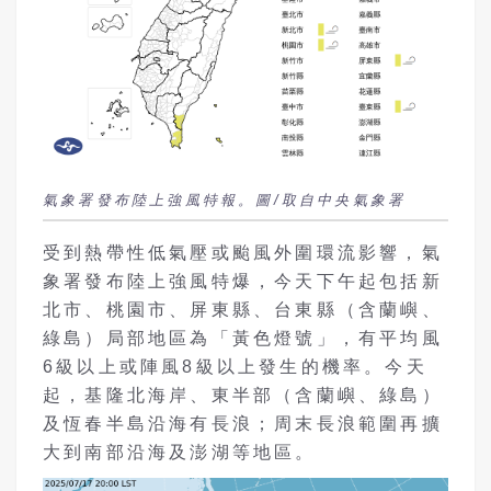
氣象署發布陸上強風特報。圖/取自中央氣象署
受到熱帶性低氣壓或颱風外圍環流影響，氣
象署發布陸上強風特爆，今天下午起包括新
北市、桃園市、屏東縣、台東縣（含蘭嶼、
綠島）局部地區為「黃色燈號」，有平均風
6級以上或陣風8級以上發生的機率。今天
起，基隆北海岸、東半部（含蘭嶼、綠島）
及恆春半島沿海有長浪；周末長浪範圍再擴
大到南部沿海及澎湖等地區。