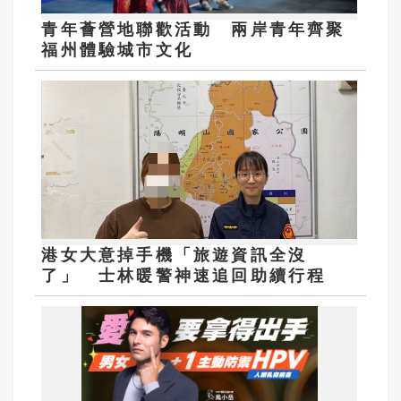
青年薈營地聯歡活動 兩岸青年齊聚
福州體驗城市文化
港女大意掉手機「旅遊資訊全沒
了」 士林暖警神速追回助續行程