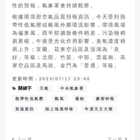
性的預報，氣象署會持續觀察。
根據環境部空氣品質預報資訊，今天受到熱
帶性低氣壓或颱風外圍環流影響，環境風場
為偏東風，西半部擴散條件稍差，污染物稍
易累積，午後受光化作用影響，臭氧濃度稍
易上升；宜蘭、花東空品區及澎湖為「良
好」等級；北部、竹苗、中部、雲嘉南、高
屏空品區及馬祖、金門為「普通」等級。
更新時間：2025/07/17 23:40
關鍵字
天氣
中央氣象署
熱帶性低氣壓
颱風
薇帕
豪雨特報
高溫資訊
陸上強風特報
年度天文大潮
上一篇
下一篇