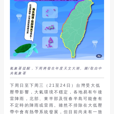
氣象署提醒，下周將發生年度天文大潮。圖/取自中
央氣象署
下周日至下周三（21至24日）台灣受大低
壓帶影響，大氣環境不穩定，各地易有午後
雷陣雨，北部、東半部及恆春半島可能會有
不定時的陣雨或雷雨。雖然不排除在大低壓
帶中會有熱帶系統發展，但目前尚未有一致