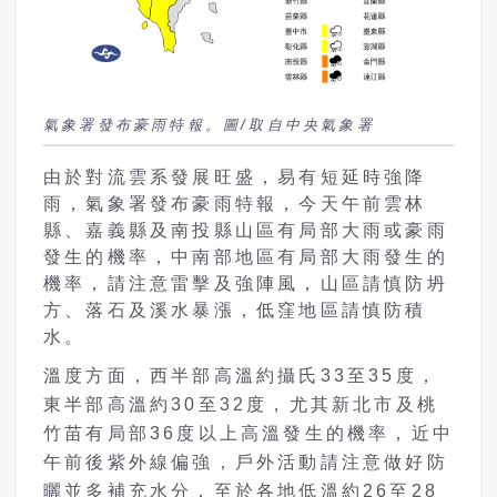
氣象署發布豪雨特報。圖/取自中央氣象署
由於對流雲系發展旺盛，易有短延時強降
雨，氣象署發布豪雨特報，今天午前雲林
縣、嘉義縣及南投縣山區有局部大雨或豪雨
發生的機率，中南部地區有局部大雨發生的
機率，請注意雷擊及強陣風，山區請慎防坍
方、落石及溪水暴漲，低窪地區請慎防積
水。
溫度方面，西半部高溫約攝氏33至35度，
東半部高溫約30至32度，尤其新北市及桃
竹苗有局部36度以上高溫發生的機率，近中
午前後紫外線偏強，戶外活動請注意做好防
曬並多補充水分，至於各地低溫約26至28