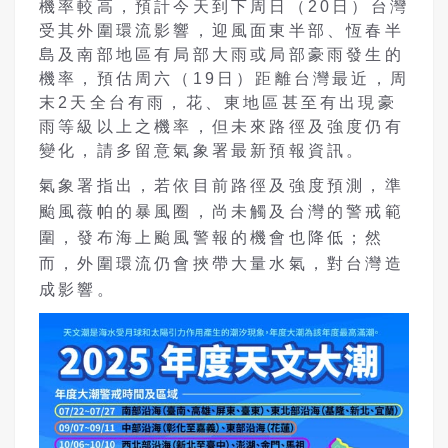
機率較高，預計今天到下周日（20日）台灣
受其外圍環流影響，迎風面東半部、恆春半
島及南部地區有局部大雨或局部豪雨發生的
機率，預估周六（19日）距離台灣最近，周
末2天全台有雨，花、東地區甚至有出現豪
雨等級以上之機率，但未來路徑及強度仍有
變化，請多留意氣象署最新預報資訊。
氣象署指出，若依目前路徑及強度預測，準
颱風薇帕的暴風圈，尚未觸及台灣的警戒範
圍，發布海上颱風警報的機會也降低；然
而，外圍環流仍會挾帶大量水氣，對台灣造
成影響。