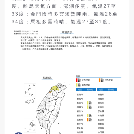
度。離島天氣方面，澎湖多雲、氣溫27至
33度；金門陰時多雲短暫陣雨、氣溫28至
34度；馬祖多雲時晴、氣溫27至31度。