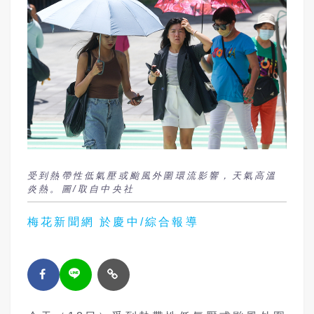
受到熱帶性低氣壓或颱風外圍環流影響，天氣高溫
炎熱。圖/取自中央社
梅花新聞網 於慶中/綜合報導