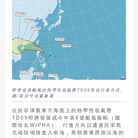
即將成為颱風的熱帶性低氣壓TD09預估行進方式。
圖/取自中央氣象署
位於菲律賓東方海面上的熱帶性低氣壓
TD09即將發展成今年第6號颱風薇帕（國
際命名WIPHA），行進方向以通過呂宋島
北端陸地後進入南海，再朝廣東西側沿海的