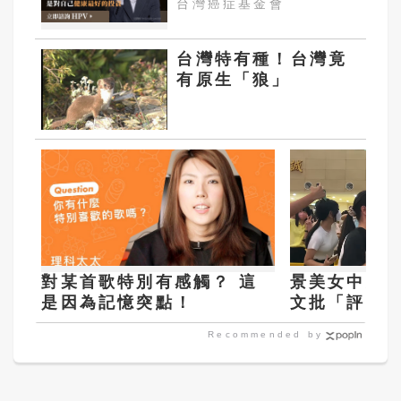
台灣癌症基金會
晚！
台灣特有種！台灣竟
有原生「狼」
對某首歌特別有感觸？ 這
景美女中志
是因為記憶突點！
文批「評比
友、家長接
Recommended by