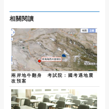
相關閱讀
兩岸地牛翻身 考試院：國考遇地震
改預案