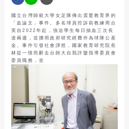
國立台灣師範大學女足隊傳出震驚教育界的
「血論文」事件。多名球員控訴前教練周台
英自2022年起，強迫學生每日抽血三次長
達兩週，並挪用政府研究經費作為球隊公基
金。事件引發社會譁然，國家教育研究院長
林從一憤而辭去台師大自我評鑒指導委員會
委員職務，並