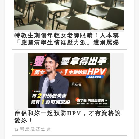
特教生刺傷年輕女老師眼睛！人本稱
「應釐清學生情緒壓力源」遭網罵爆
伴侶和妳一起預防HPV，才有資格說
愛妳！
台灣癌症基金會