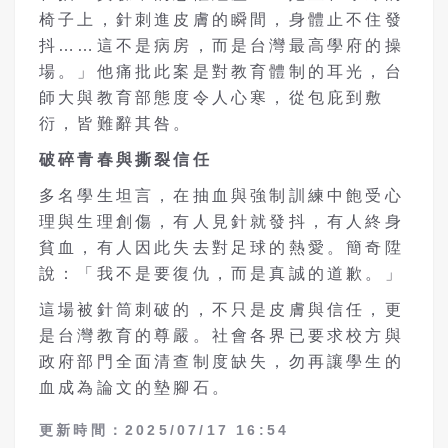
椅子上，針刺進皮膚的瞬間，身體止不住發
抖……這不是病房，而是台灣最高學府的操
場。」他痛批此案是對教育體制的耳光，台
師大與教育部態度令人心寒，從包庇到敷
衍，皆難辭其咎。
破碎青春與撕裂信任
多名學生坦言，在抽血與強制訓練中飽受心
理與生理創傷，有人見針就發抖，有人終身
貧血，有人因此失去對足球的熱愛。簡奇陞
說：「我不是要復仇，而是真誠的道歉。」
這場被針筒刺破的，不只是皮膚與信任，更
是台灣教育的尊嚴。社會各界已要求校方與
政府部門全面清查制度缺失，勿再讓學生的
血成為論文的墊腳石。
更新時間：2025/07/17 16:54