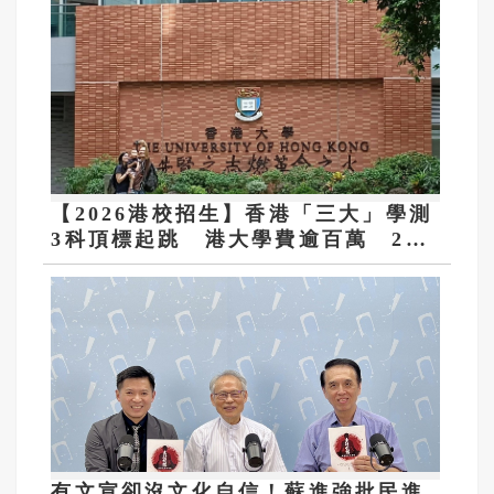
【2026港校招生】香港「三大」學測
3科頂標起跳 港大學費逾百萬 2年
漲3成6
有文宣卻沒文化自信！蘇進強批民進