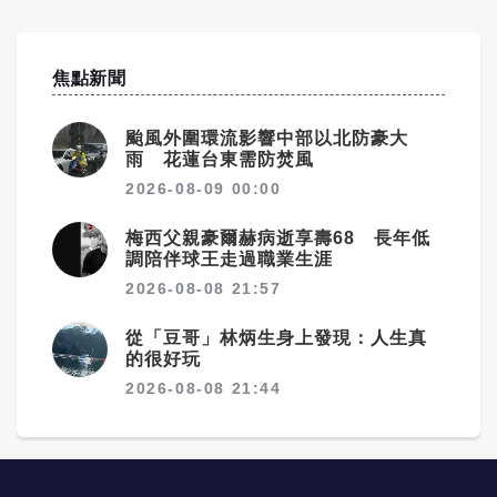
焦點新聞
颱風外圍環流影響中部以北防豪大
雨 花蓮台東需防焚風
2026-08-09 00:00
梅西父親豪爾赫病逝享壽68 長年低
調陪伴球王走過職業生涯
2026-08-08 21:57
從「豆哥」林炳生身上發現：人生真
的很好玩
2026-08-08 21:44