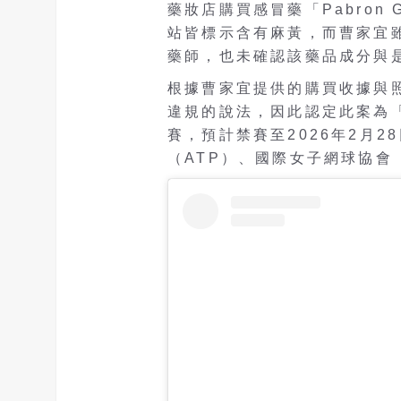
藥妝店購買感冒藥「Pabron
站皆標示含有麻黃，而曹家宜
藥師，也未確認該藥品成分與
根據曹家宜提供的購買收據與
違規的說法，因此認定此案為
賽，預計禁賽至2026年2月
（ATP）、國際女子網球協會