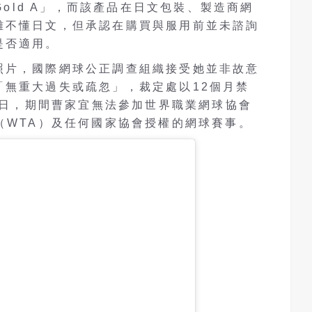
 Gold A」，而該產品在日文包裝、製造商網
雖不懂日文，但承認在購買與服用前並未諮詢
是否適用。
照片，國際網球公正調查組織接受她並非故意
「無重大過失或疏忽」，裁定處以12個月禁
28日，期間曹家宜無法參加世界職業網球協會
（WTA）及任何國家協會授權的網球賽事。