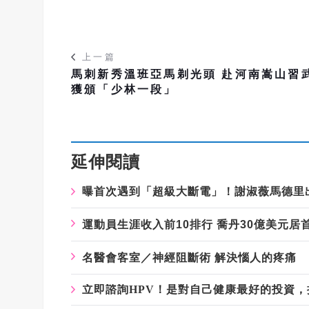
上一篇
馬刺新秀溫班亞馬剃光頭 赴河南嵩山習
獲頒「少林一段」
延伸閱讀
曝首次遇到「超級大斷電」！謝淑薇馬德里
運動員生涯收入前10排行 喬丹30億美元居
名醫會客室／神經阻斷術 解決惱人的疼痛
立即諮詢HPV！是對自己健康最好的投資