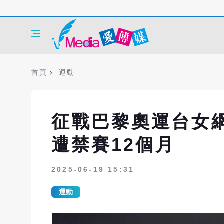
首頁
運動
征戰巴黎奧運台女
遭禁賽12個月
2025-06-19 15:31
運動