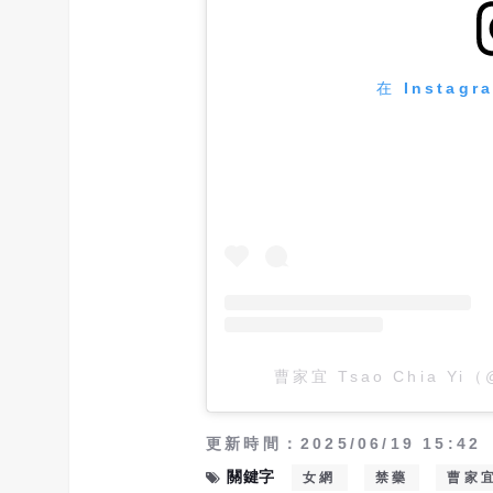
在 Instag
曹家宜 Tsao Chia Yi
更新時間：2025/06/19 15:42
關鍵字
女網
禁藥
曹家