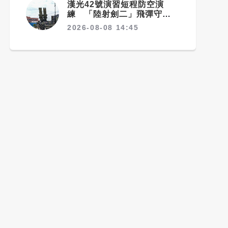
漢光42號演習短程防空演
練 「陸射劍二」飛彈守護桃
園機場安全
2026-08-08 14:45