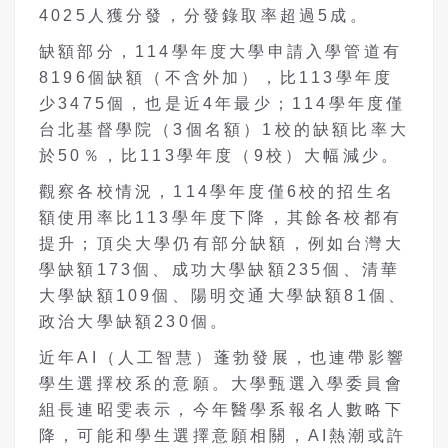
4025人獲分發，分發錄取率超過5成。
缺額部分，114學年度大學申請入學管道有
8196個缺額（不含外加），比113學年度
少3475個，也是近4年最少；114學年度僅
台北基督學院（3個名額）1校的缺額比率大
於50％，比113學年度（9校）大幅減少。
觀察各校情況，114學年度僅6校的招生名
額使用率比113學年度下降，其餘各校都有
提升；頂尖大學仍有部分缺額，例如台灣大
學缺額173個、成功大學缺額235個、清華
大學缺額109個、陽明交通大學缺額81個、
政治大學缺額230個。
近年AI（人工智慧）蓬勃發展，也連帶影響
學生選擇校系的意願。大學甄選入學委員會
組長連昭雯表示，今年醫學系報名人數略下
降，可能和學生選擇意願相關，AI熱潮或許