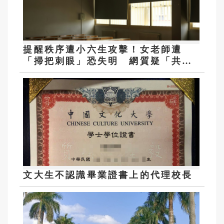
提醒秩序遭小六生攻擊！女老師遭
「掃把刺眼」恐失明 網質疑「共融
教育」
文大生不認識畢業證書上的代理校長