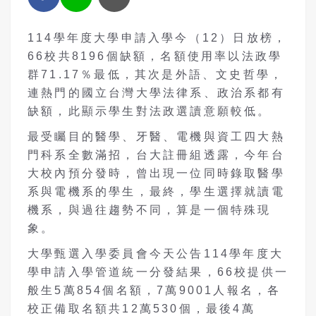
114學年度大學申請入學今（12）日放榜，
66校共8196個缺額，名額使用率以法政學
群71.17％最低，其次是外語、文史哲學，
連熱門的國立台灣大學法律系、政治系都有
缺額，此顯示學生對法政選讀意願較低。
最受矚目的醫學、牙醫、電機與資工四大熱
門科系全數滿招，台大註冊組透露，今年台
大校內預分發時，曾出現一位同時錄取醫學
系與電機系的學生，最終，學生選擇就讀電
機系，與過往趨勢不同，算是一個特殊現
象。
大學甄選入學委員會今天公告114學年度大
學申請入學管道統一分發結果，66校提供一
般生5萬854個名額，7萬9001人報名，各
校正備取名額共12萬530個，最後4萬