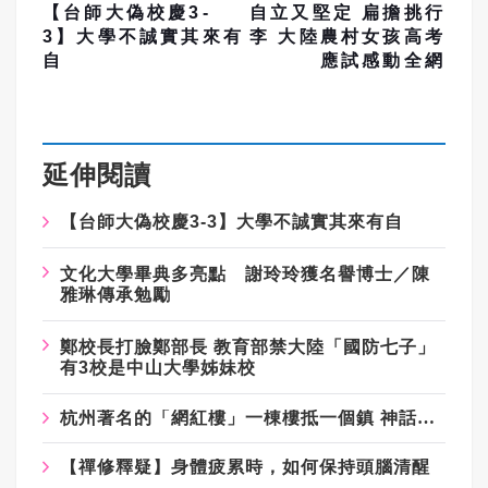
【台師大偽校慶3-
自立又堅定 扁擔挑行
3】大學不誠實其來有
李 大陸農村女孩高考
自
應試感動全網
延伸閱讀
【台師大偽校慶3-3】大學不誠實其來有自
文化大學畢典多亮點 謝玲玲獲名譽博士／陳
雅琳傳承勉勵
鄭校長打臉鄭部長 教育部禁大陸「國防七子」
有3校是中山大學姊妹校
杭州著名的「網紅樓」一棟樓抵一個鎮 神話已幻滅
【禪修釋疑】身體疲累時，如何保持頭腦清醒