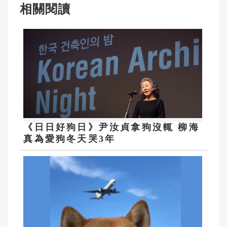
相關閱讀
《日日好狗日》尹汝貞拿狗沒輒 柳海
真為愛狗冬天哭3年