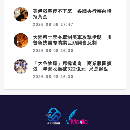
美伊戰事停不下來 各國央行轉向增
持黃金
2026-08-08 17:47
大陸稀土禁令牽制美軍攻擊伊朗 川
普急找國際礦業巨頭開會反制
2026-08-08 16:30
「大谷效應」席捲道奇 商業版圖擴
張 年營收衝破322億元 只是起點
2026-08-08 16:30