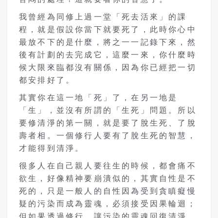
我曾經為同修上過一堂「死去活來」的課
程，就是假設你當下就要死了，此時你心中
最放不下的是什麼，將之一一記錄下來，然
後有計劃的去完成它，這麼一來，你什麼時
候大限來臨都沒有關係，因為你已經把一切
都安排好了。
其實你在這一地「死」了，在另一地是
「生」，並沒有所謂的「生死」問題。所以
要修清淨的第一關，就是要了脫生死、了脫
壽者相。一個修行人要有了脫生死的智慧，
才能得到清淨。
很多人在自己親人要往生的時候，都會痛不
欲生，好像精神要崩潰似的，其實自性是不
死的，只是一般人的自性因為受到貪瞋癡慢
疑的污染而成為靈魂，必須接受因果輪迴；
但如果透過修行，讓污染的靈魂回復清淨，