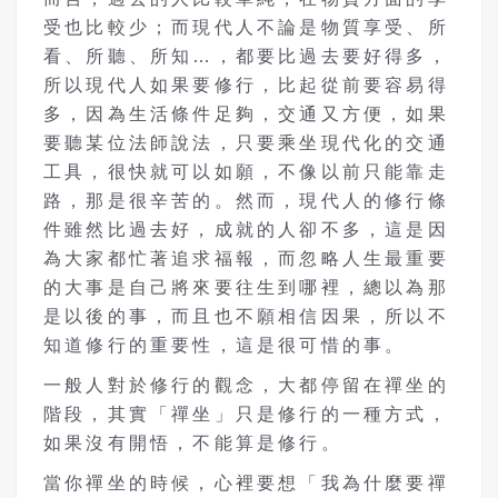
受也比較少；而現代人不論是物質享受、所
看、所聽、所知…，都要比過去要好得多，
所以現代人如果要修行，比起從前要容易得
多，因為生活條件足夠，交通又方便，如果
要聽某位法師說法，只要乘坐現代化的交通
工具，很快就可以如願，不像以前只能靠走
路，那是很辛苦的。然而，現代人的修行條
件雖然比過去好，成就的人卻不多，這是因
為大家都忙著追求福報，而忽略人生最重要
的大事是自己將來要往生到哪裡，總以為那
是以後的事，而且也不願相信因果，所以不
知道修行的重要性，這是很可惜的事。
一般人對於修行的觀念，大都停留在禪坐的
階段，其實「禪坐」只是修行的一種方式，
如果沒有開悟，不能算是修行。
當你禪坐的時候，心裡要想「我為什麼要禪