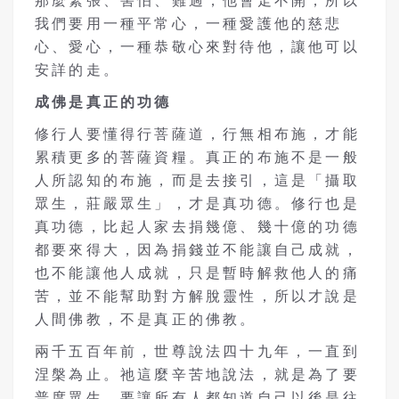
那麼緊張、害怕、難過，他會走不開，所以
我們要用一種平常心，一種愛護他的慈悲
心、愛心，一種恭敬心來對待他，讓他可以
安詳的走。
成佛是真正的功德
修行人要懂得行菩薩道，行無相布施，才能
累積更多的菩薩資糧。真正的布施不是一般
人所認知的布施，而是去接引，這是「攝取
眾生，莊嚴眾生」，才是真功德。修行也是
真功德，比起人家去捐幾億、幾十億的功德
都要來得大，因為捐錢並不能讓自己成就，
也不能讓他人成就，只是暫時解救他人的痛
苦，並不能幫助對方解脫靈性，所以才說是
人間佛教，不是真正的佛教。
兩千五百年前，世尊說法四十九年，一直到
涅槃為止。祂這麼辛苦地說法，就是為了要
普度眾生，要讓所有人都知道自己以後是往