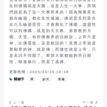
生到佛國或是天國，這是人生一大事，而我
們就是為了這一大事而來的！因為無量眾生
都在輪迴，都在生生滅滅。佛就是見到眾生
在六凡輪迴受苦，才會應化了佛國，讓靈性
可以到佛國，或是到天主教、基督教的天
國、天堂。有些佛教界的法師說，上帝只是
神，比佛還低，這是錯誤的！其實上帝就是
實相界的神、就是佛；而佛也就是上帝，只
是名詞不同罷了。希望大家都能夠早日開
悟，精進修行，而直了成佛。
更新時間：2025/03/19 10:38
關鍵字
禪
妙天
菩薩
上一篇
下一篇