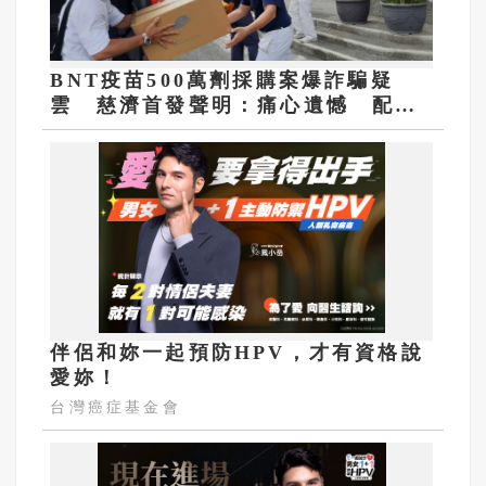
BNT疫苗500萬劑採購案爆詐騙疑
雲 慈濟首發聲明：痛心遺憾 配合
司法將追究權益
伴侶和妳一起預防HPV，才有資格說
愛妳！
台灣癌症基金會