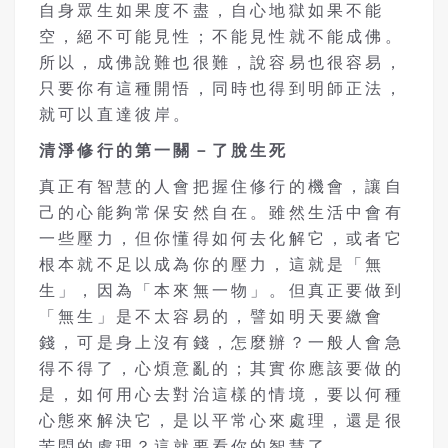
自身眾生如果度不盡，自心地獄如果不能
空，絕不可能見性；不能見性就不能成佛。
所以，成佛說難也很難，說容易也很容易，
只要你有這種開悟，同時也得到明師正法，
就可以直達彼岸。
清淨修行的第一關－了脫生死
真正有智慧的人會把握住修行的機會，讓自
己的心能夠常保安然自在。雖然生活中會有
一些壓力，但你懂得如何去化解它，或者它
根本就不足以成為你的壓力，這就是「無
生」，因為「本來無一物」。但真正要做到
「無生」是不太容易的，譬如明天要繳會
錢，可是身上沒有錢，怎麼辦？一般人會急
得不得了，心煩意亂的；其實你應該要做的
是，如何用心去對治這樣的情境，要以何種
心態來解決它，是以平常心來處理，還是很
苦悶的處理？這就要看你的智慧了。