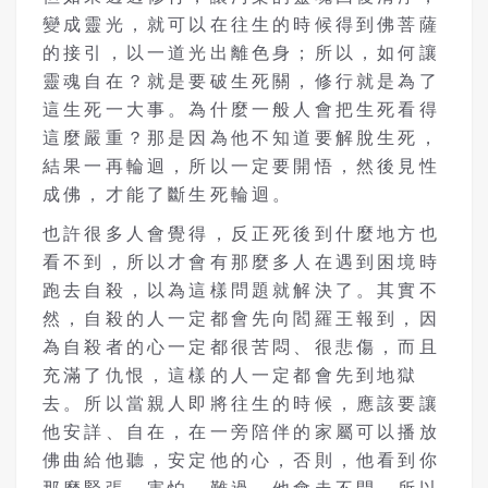
變成靈光，就可以在往生的時候得到佛菩薩
的接引，以一道光出離色身；所以，如何讓
靈魂自在？就是要破生死關，修行就是為了
這生死一大事。為什麼一般人會把生死看得
這麼嚴重？那是因為他不知道要解脫生死，
結果一再輪迴，所以一定要開悟，然後見性
成佛，才能了斷生死輪迴。
也許很多人會覺得，反正死後到什麼地方也
看不到，所以才會有那麼多人在遇到困境時
跑去自殺，以為這樣問題就解決了。其實不
然，自殺的人一定都會先向閻羅王報到，因
為自殺者的心一定都很苦悶、很悲傷，而且
充滿了仇恨，這樣的人一定都會先到地獄
去。所以當親人即將往生的時候，應該要讓
他安詳、自在，在一旁陪伴的家屬可以播放
佛曲給他聽，安定他的心，否則，他看到你