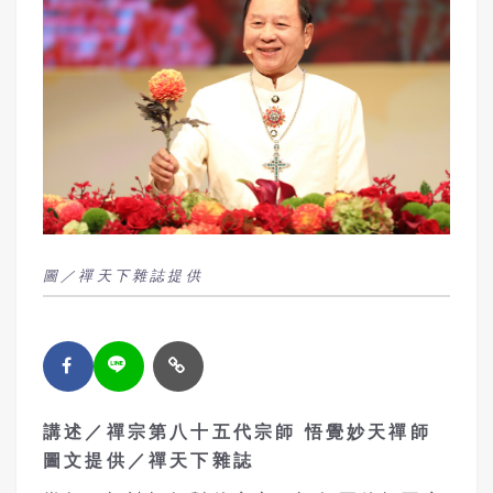
圖／禪天下雜誌提供
講述／禪宗第八十五代宗師 悟覺妙天禪師
圖文提供／禪天下雜誌