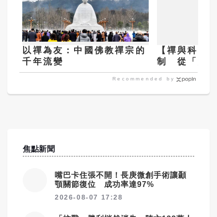
以禪為友：中國佛教禪宗的
【禪與科學】
千年流變
制 從「細
現代養生觀
Recommended by
焦點新聞
嘴巴卡住張不開！長庚微創手術讓顳
顎關節復位 成功率達97%
2026-08-07 17:28