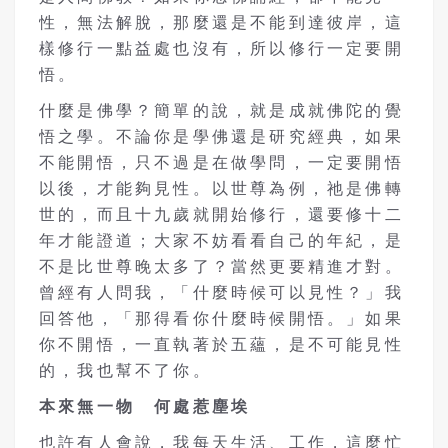
性，無法解脫，那麼還是不能到達彼岸，這
樣修行一點益處也沒有，所以修行一定要開
悟。
什麼是佛學？簡單的說，就是成就佛陀的覺
悟之學。不論你是學佛還是研究經典，如果
不能開悟，只不過是在做學問，一定要開悟
以後，才能夠見性。以世尊為例，祂是佛轉
世的，而且十九歲就開始修行，還要修十二
年才能證道；大家不妨看看自己的年紀，是
不是比世尊晚太多了？當然更要精進才對。
曾經有人問我，「什麼時候可以見性？」我
回答他，「那得看你什麼時候開悟。」如果
你不開悟，一直執著於五蘊，是不可能見性
的，我也幫不了你。
本來無一物 何處惹塵埃
也許有人會說，我每天生活、工作，這麼忙