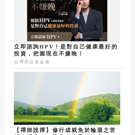
立即諮詢HPV！是對自己健康最好的
投資，把握現在不嫌晚！
台灣癌症基金會
【禪師說禪】修行成就免於輪迴之苦