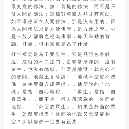
最究竟的佛法、無上菩提的佛法，而不是只
修人間的佛法；這樣對整體人類才有幫助。
如果還停留在人間佛法，那是沒有用的。因
為人間佛法只是方便佛學，是方便之學。可
是一般人卻將之視為佛學，每天辛勤的背
誦、打坐，也不知道是為了什麼。
打坐禪定是為了要見性，它是見證色身解
脫、成就的不二法門，是非常清淨的，沒有
眾生，也沒有地獄。什麼是地獄？就是心裡
的苦悶。地藏王菩薩說：「地獄不空誓不成
佛，眾生度盡方成菩提」，祂所說的「地
獄」是指「自心地獄」，「眾生」是指「自
身眾生」，而不是一般人所認為的「外面的
地獄」、「外面的眾生」。如果是外面的眾
生，怎麼度得盡？外面的地獄又怎麼能夠
空？所以修佛一定要有正見。