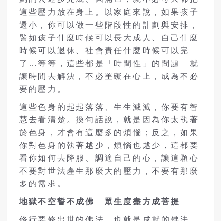
這些壓力放在身上。以家庭來說，如果孩子
還小，你可以做一些階段性的計劃與安排，
譬如孩子什麼時候可以長大成人、自己什麼
時候可以退休、社會責任什麼時候可以完
了…等等，這些都是「時間性」的問題，就
讓時間去解決，不必罣礙在心上，成為不必
要的壓力。
這些色身的起起落落、生生滅滅，你要有智
慧去看清楚。換句話說，就是因為你太執著
於色身，才會有這麼多的煩惱；反之，如果
你對色身的執著越少，煩惱也越少，這都要
看你如何去降服、調適自己的心，讓這顆心
不要對世法產生那麼大的壓力，不要有那麼
多的需求。
地獄不空誓不成佛 眾生度盡方成菩提
修行要修出世的佛法，也就是成就的佛法、