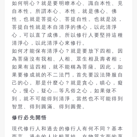
如何明心？就是要明瞭本心、識自本性、見
自本性。所謂本心、本性，就是佛心、佛
性，也就是菩提心、菩提自性。也就是說，
菩提自性就是本自清淨的佛心，以此清淨
心，可以直了成佛。所以修行人要堅持這種
清淨心，以此清淨心來修行。
如何才能保有清淨心？就是要放下四相。因
為菩薩沒有我相、人相、眾生相及壽者相；
如果有這四相，就不能稱為菩薩。因此，如
果要修成就的不二法門，首先要設法降服自
己的心。那是什麼心？就是貪心，瞋心，癡
心，慢心，疑心…等凡俗之心，如果做不
到，就不可能得到清淨，當然也不可能得到
智慧、得到圓滿、得到圓覺。
修行必先開悟
現代修行人和過去的修行人有何不同？基本
而言，過去的人比較單純，在物質方面的享