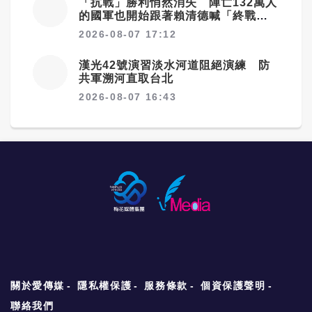
「抗戰」勝利悄然消失 陣亡132萬人
的國軍也開始跟著賴清德喊「終戰」
了
2026-08-07 17:12
漢光42號演習淡水河道阻絕演練 防
共軍溯河直取台北
2026-08-07 16:43
關於愛傳媒
隱私權保護
服務條款
個資保護聲明
聯絡我們