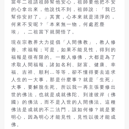
當年二祖請祖師幫他安心，祖師要他把不安
的心拿出來，他說找不到，祖師說：「我已
幫你安好了。」其實，心本來就是清淨的，
何來不安呢？「本來無一物，何處惹塵
埃」，二祖當下就開悟了。
現在宗教界大力提倡「人間佛教」，教人修
善、求福報；可是，如果不能見性，得到的
福報是很有限的。一般人修佛，大都是為了
求取人間福報，諸如名利、財富、健康、幸
福、吉祥、順利…等等，卻不懂得要去追求
人生的一大事，那是什麼事？就是「生死」
大事，要解脫生死。所以我一再主張要修出
世的佛法，也就是成就佛陀、到達彼岸（佛
國）的佛法，而不是入世的人間佛法。這種
佛法是成就的不二法門，該如何修？就是要
明心，因為明心才能見性，見性以後才能成
佛。