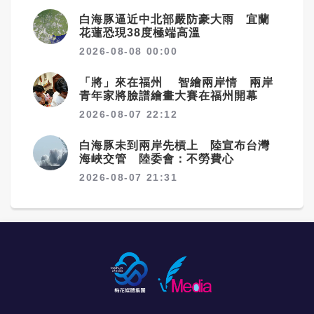
白海豚逼近中北部嚴防豪大雨 宜蘭
花蓮恐現38度極端高溫
2026-08-08 00:00
「將」來在福州 智繪兩岸情 兩岸
青年家將臉譜繪畫大賽在福州開幕
2026-08-07 22:12
白海豚未到兩岸先槓上 陸宣布台灣
海峽交管 陸委會：不勞費心
2026-08-07 21:31