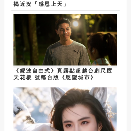
揭近況「感恩上天」
《妮波自由式》真露點超越台劇尺度
天花板 號稱台版《慾望城市》