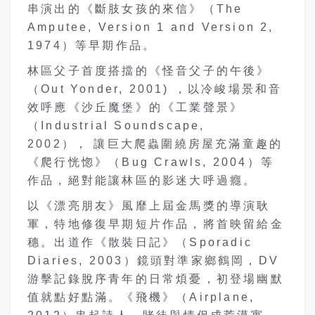
串演出的《斷肢女孩的來信》（The
Amputee, Version 1 and Version 2,
1974）等早期作品。
林區父子首度搭擋的《怪音父子的午後》
（Out Yonder, 2001) ，以冷峻場景和音
效呼應《沙丘魔堡》的《工業聲景》
（Industrial Soundscape,
2002）， 讓巨大爬蟲圍繞房屋充滿童趣的
《爬行恍惚》（Bug Crawls, 2004）等
作品，絕對能讓林區的影迷大呼過癮。
以《漂亮朋友》風靡上屆金馬獎的導演耿
軍，特地修復早期短片作品，將首映留給金
穗。出道作《散裝日記》（Sporadic
Diaries, 2003）鏡頭對準家鄉鶴岡，DV
游擊記錄脫序青年的日常煩憂，初登場幽默
值就點好點滿。《飛機》（Airplane,