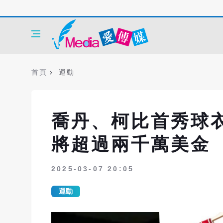
首頁
運動
喬丹、柯比首秀球
將超過兩千萬美金
2025-03-07 20:05
運動