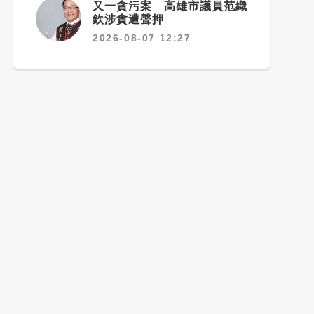
又一貪污案 高雄市議員范織
欽涉貪遭聲押
2026-08-07 12:27