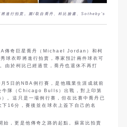
進行拍賣。圖/取自喬丹、科比臉書、Sotheby's
傳奇巨星喬丹（Michael Jordan）和柯
NBA首秀球衣即將進行拍賣，專家預計兩件球衣可
價。由於柯比已經過世，喬丹也退休不再打
。
10月5日的NBA例行賽，是他職業生涯成就前
隊（Chicago Bulls）出戰，對上印第
cers）。這只是一場例行賽，但在比賽中喬丹已
砍下16分，賽後並在球衣上簽下自己的名
涯開始，更是他傳奇之路的起點。蘇富比拍賣