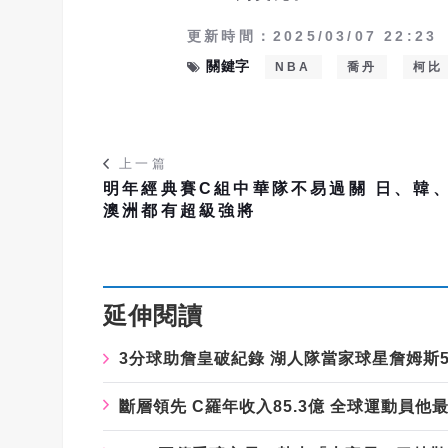
更新時間：2025/03/07 22:23
關鍵字
NBA
喬丹
柯比
上一篇
明年經典賽C組中華隊不易過關 日、韓
澳洲都有超級強將
延伸閱讀
3分球助詹皇破紀錄 湖人隊當家球星詹姆斯
斷層領先 C羅年收入85.3億 全球運動員他