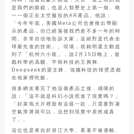
是我們的眼鏡，也是人類歷史上第一個、唯
一一個正在太空服役的AR產品。他說：
「今年年底，美國Meta公司也會推出帶顯
示的產品，但已經落後我們差不多一年的時
間。非常自信地告訴大家，這絕對是代表全
球最先進的技術」。現場，祝銘明還主動提
到了「杭州六小龍」，說2月15日晚上，遊
戲科學的馮驥、宇樹科技的王興興、
Deepseek的梁文鋒、強腦科技的韓壁丞都
在他家裡吃飯。
很多網友看完了他這個產品之後，感嘆的
說：「這不就是科幻小說照進了現實嗎？」
「好萊塢大片裡面有這樣一款，只需要對著
空氣滑屏就可以，沒想到現實中居然成真
了」。
這位也是來自於浙江大學、看著不修邊幅、