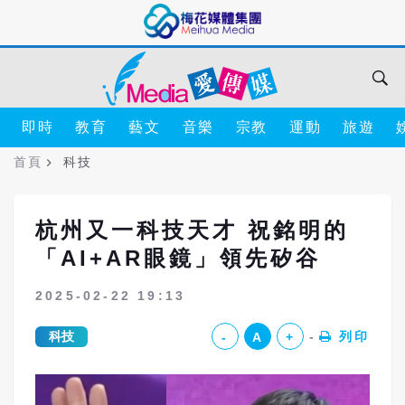
即時
教育
藝文
音樂
宗教
運動
旅遊
首頁
科技
杭州又一科技天才 祝銘明的
「AI+AR眼鏡」領先矽谷
2025-02-22 19:13
科技
列印
-
A
+