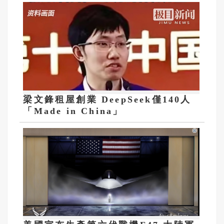
梁文鋒租屋創業 DeepSeek僅140人
「Made in China」