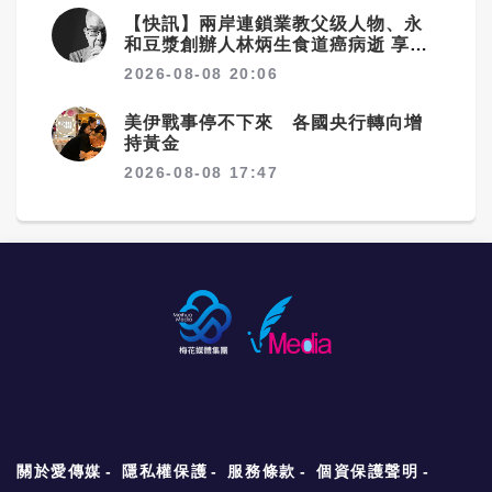
【快訊】兩岸連鎖業教父级人物、永
和豆漿創辦人林炳生食道癌病逝 享年
70歲
2026-08-08 20:06
美伊戰事停不下來 各國央行轉向增
持黃金
2026-08-08 17:47
關於愛傳媒
隱私權保護
服務條款
個資保護聲明