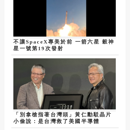
不讓SpaceX專美於前 一箭六星 穀神
星一號第19次發射
「別拿槍指著台灣頭」黃仁勳駁晶片
小偷說：是台灣救了美國半導體