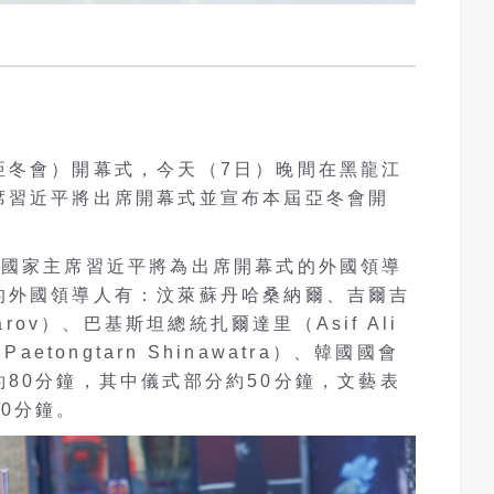
亞冬會）開幕式，今天（7日）晚間在黑龍江
席習近平將出席開幕式並宣布本屆亞冬會開
陸國家主席習近平將為出席開幕式的外國領導
的外國領導人有：汶萊蘇丹哈桑納爾、吉爾吉
arov）、巴基斯坦總統扎爾達里（Asif Ali
aetongtarn Shinawatra）、韓國國會
80分鐘，其中儀式部分約50分鐘，文藝表
0分鐘。