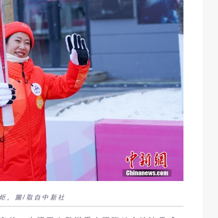
炬。圖/取自中新社