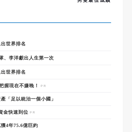
男雙最佳成績
退出世界排名
中華隊、李洋獻出人生第一次
退出世界排名
，把握現在不嫌晚！
資產「足以統治一個小國」
資金快速到位
4年75.6億巨約