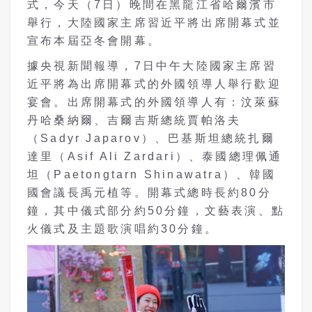
式，今天（7日）晚間在黑龍江省哈爾濱市
舉行，大陸國家主席習近平將出席開幕式並
宣布本屆亞冬會開幕。
據央視新聞報導，7日中午大陸國家主席習
近平將為出席開幕式的外國領導人舉行歡迎
宴會。出席開幕式的外國領導人有：汶萊蘇
丹哈桑納爾、吉爾吉斯總統賈帕洛夫
（Sadyr Japarov）、巴基斯坦總統扎爾
達里（Asif Ali Zardari）、泰國總理佩通
坦（Paetongtarn Shinawatra）、韓國
國會議長禹元植等。開幕式總時長約80分
鐘，其中儀式部分約50分鐘，文藝表演、點
火儀式及主題歌演唱約30分鐘。