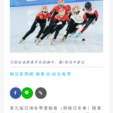
大陸短道隊選手在訓練中。圖/取自中新社
梅花新聞網 陳素貞/綜合報導
第九屆亞洲冬季運動會（簡稱亞冬會）開幕