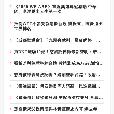
《2025 WE ARE》重溫奧運奪冠感動 中華
隊、李洋獻出人生第一次
抵制WTT不參賽就罰款新規 樊振東、陳夢退出
世界排名
【成都世運會】「九頭身裁判」爆紅網路 優雅氣質「法拉利」的魅力
買BNT遭騙10億！慈濟託律師最新聲明：若被告定罪 保留民事請求賠償
張柏芝與陳慧琳綜合體 黃靖雅成為Janet謝怡芬師妹
慈濟被詐青鳥洗記憶？網朝聖郭台銘「政府擋疫苗」貼文：大小姐說不要買
【毒油風暴】傳石崇良等人請辭 民進黨團稱「解讀合理」：但地方不要都甩鍋中央
《藏海傳》掀收視狂潮 主配角演技爆發 肖戰不是第一
孫國豪揭父親秦漢與林青霞情史內幕 爆去年見過林青霞女兒邢言愛