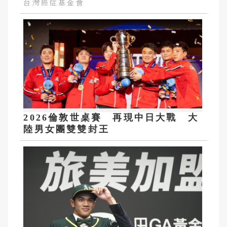
台灣癌症基金會
2026倫敦世桌賽 再現中日大戰 大
陸男女團雙雙封王