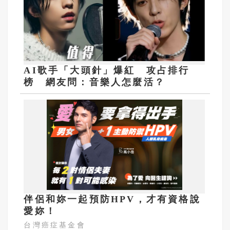
AI歌手「大頭針」爆紅 攻占排行
榜 網友問：音樂人怎麼活？
伴侶和妳一起預防HPV，才有資格說
愛妳！
台灣癌症基金會