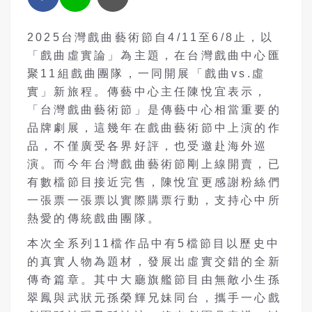
2025台灣戲曲藝術節自4/11至6/8止，以
「戲曲虛實論」為主題，在台灣戲曲中心匯
聚11組戲曲團隊，一同開展「戲曲vs.虛
實」新旅程。傳藝中心主任陳悅宜表示，
「台灣戲曲藝術節」是傳藝中心相當重要的
品牌劇展，這幾年在戲曲藝術節中上演的作
品，不僅廣受各界好評，也受邀赴海外巡
演。而今年台灣戲曲藝術節剛上線開賣，已
有數檔節目接近完售，陳悅宜更感謝粉絲們
一張票一張票以實際購票行動，支持心中所
熱愛的傳統戲曲團隊。
本次全系列11檔作品中有5檔節目以歷史中
的真實人物為題材，發展出虛實交錯的全新
傳奇篇章。其中大廳旗艦節目由無敵小生孫
翠鳳與武狀元孫榮輝兄妹同台，攜手一心戲