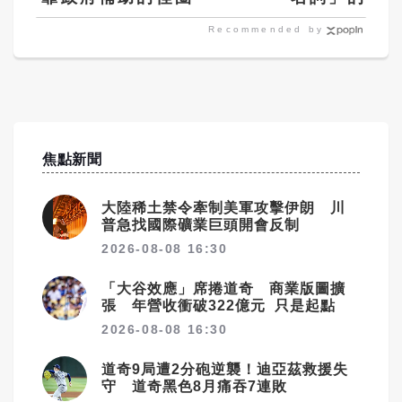
Recommended by
焦點新聞
大陸稀土禁令牽制美軍攻擊伊朗 川
普急找國際礦業巨頭開會反制
2026-08-08 16:30
「大谷效應」席捲道奇 商業版圖擴
張 年營收衝破322億元 只是起點
2026-08-08 16:30
道奇9局遭2分砲逆襲！迪亞茲救援失
守 道奇黑色8月痛吞7連敗