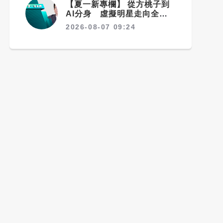
【夏一新專欄】 從方桃子到
AI分身 虛擬明星走向全球
影視
2026-08-07 09:24