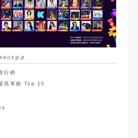
KBOX提供
行排行榜
高單曲 Top 10
rs