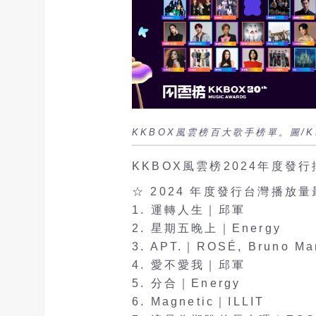
KKBOX風雲榜百大歌手榜單。圖/K
KKBOX風雲榜2024年度發
☆ 2024 年度發行台灣播放量最
1. 運轉人生｜邱軍
2. 星期五晚上｜Energy
3. APT.｜ROSÉ, Bruno Ma
4. 愛不愛我｜邱軍
5. 分合｜Energy
6. Magnetic｜ILLIT