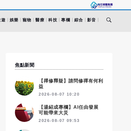
旅遊
娛樂
寵物
醫療
科技
專欄
綜合
影音
焦點新聞
【禪修釋疑】請問修禪有何利
益
2026-08-07 10:20
【湯紹成專欄】AI任由發展
可能帶來大災
2026-08-07 09:53