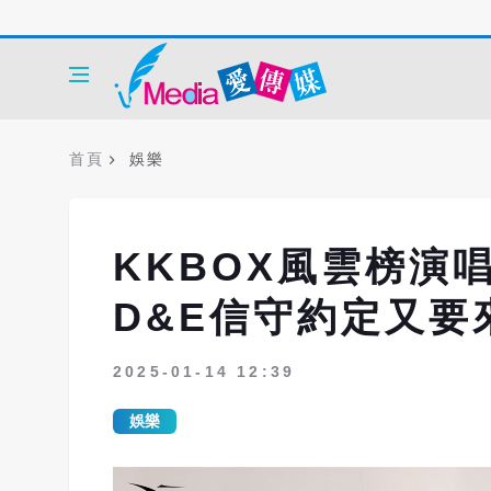
首頁
娛樂
KKBOX風雲榜演唱會
D&E信守約定又要
2025-01-14 12:39
娛樂