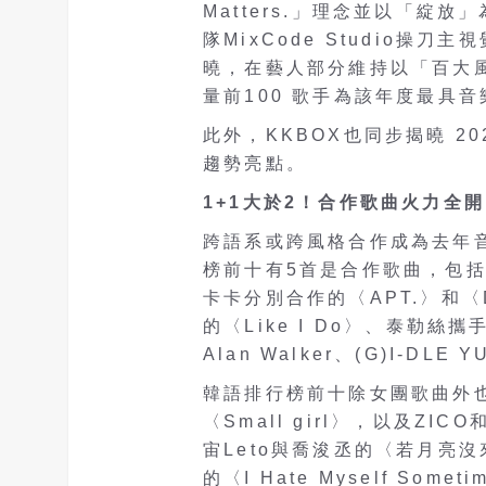
Matters.」理念並以「綻
隊MixCode Studio操刀
曉，在藝人部分維持以「百大風
量前100 歌手為該年度最具
此外，KKBOX也同步揭曉 2
趨勢亮點。
1+1大於2！合作歌曲火力全開
跨語系或跨風格合作成為去年
榜前十有5首是合作歌曲，包括火
卡卡分別合作的〈APT.〉和〈Die 
的〈Like I Do〉、泰勒絲攜手P
Alan Walker、(G)I-DLE
韓語排行榜前十除女團歌曲外也
〈Small girl〉，以及ZI
宙Leto與喬浚丞的〈若月亮
的〈I Hate Myself S