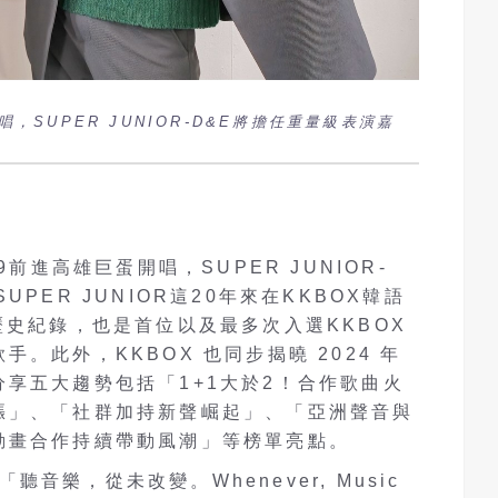
，SUPER JUNIOR-D&E將擔任重量級表演嘉
9前進高雄巨蛋開唱，SUPER JUNIOR-
PER JUNIOR這20年來在KKBOX韓語
歷史紀錄，也是首位以及最多次入選KKBOX
。此外，KKBOX 也同步揭曉 2024 年
享五大趨勢包括「1+1大於2！合作歌曲火
漲」、「社群加持新聲崛起」、「亞洲聲音與
動畫合作持續帶動風潮」等榜單亮點。
「聽音樂，從未改變。Whenever, Music