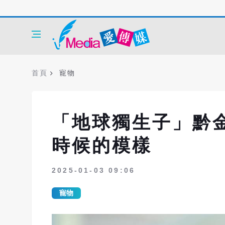
首頁
寵物
「地球獨生子」黔
時候的模樣
2025-01-03 09:06
寵物