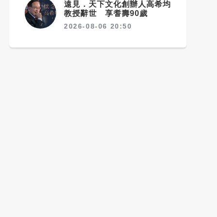
遠見．天下文化創辦人高希均
教授辭世 享耆壽90歲
2026-08-06 20:50