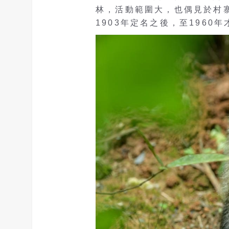
林，活動範圍大，也偶見於村
1903年定名之後，至1960