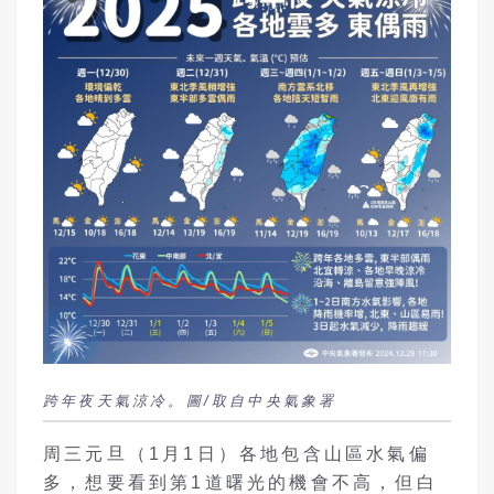
跨年夜天氣涼冷。圖/取自中央氣象署
周三元旦（1月1日）各地包含山區水氣偏
多，想要看到第1道曙光的機會不高，但白