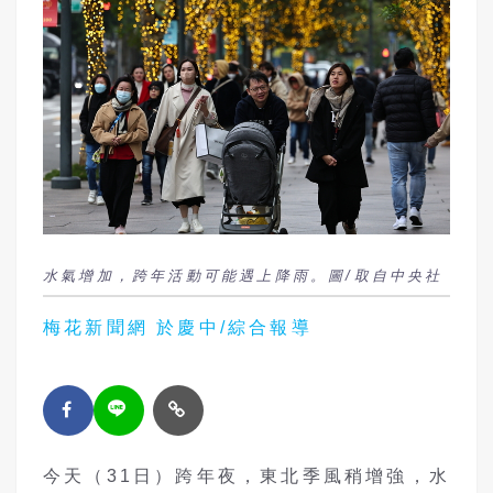
水氣增加，跨年活動可能遇上降雨。圖/取自中央社
梅花新聞網 於慶中/綜合報導
今天（31日）跨年夜，東北季風稍增強，水