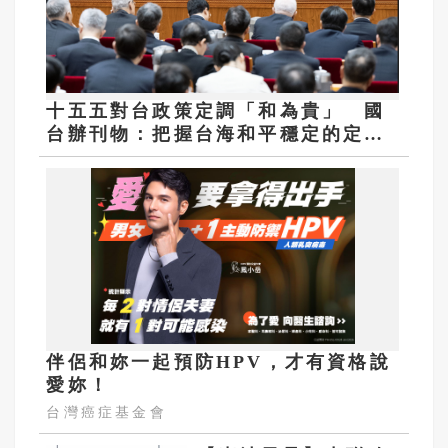
十五五對台政策定調「和為貴」 國
台辦刊物：把握台海和平穩定的定海
神針
伴侶和妳一起預防HPV，才有資格說
愛妳！
台灣癌症基金會