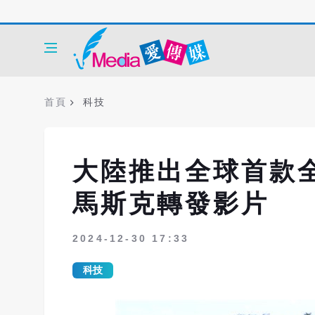
首頁
科技
大陸推出全球首款
馬斯克轉發影片
2024-12-30 17:33
科技