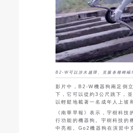
B2-W可以涉水越障、克服各種崎嶇
影片中，B2-W機器狗兩足倒
下，它可以從約3公尺跳下，並
以輕鬆地載著一名成年人上坡
《南華早報》表示，宇樹科技
行功能的機器狗。宇樹科技的機
中亮相。Go2機器狗在演習