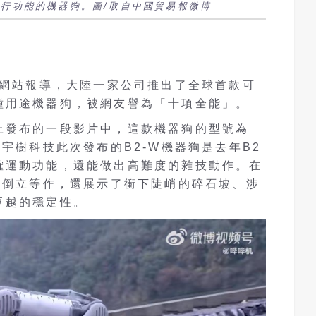
騎行功能的機器狗。圖/取自中國貿易報微博
）網站報導，大陸一家公司推出了全球首款可
種用途機器狗，被網友譽為「十項全能」。
上發布的一段影片中，這款機器狗的型號為
，宇樹科技此次發布的B2-W機器狗是去年B2
確運動功能，還能做出高難度的雜技動作。在
和倒立等作，還展示了衝下陡峭的碎石坡、涉
卓越的穩定性。