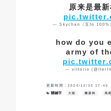
原来是最新
pic.twitt
— Skychan（互fo 100%）
how do you 
army of t
pic.twitte
— vittorio (@IterI
更新時間：2024/12/30 17:40
關鍵字
大陸
機器狗
馬