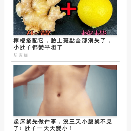
檸檬搭配它，臉上斑點全部消失了，
小肚子都變平坦了
新素簡
起床就先做件事，沒三天小腹就不見
了! 肚子一天天變小！