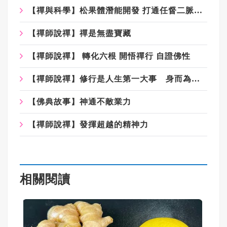
【禪與科學】松果體潛能開發 打通任督二脈的關鍵點
【禪師說禪】禪是無盡寶藏
【禪師說禪】 轉化六根 開悟禪行 自證佛性
【禪師說禪】修行是人生第一大事 身而為「人」的真正價值
【佛典故事】神通不敵業力
【禪師說禪】發揮超越的精神力
相關閱讀