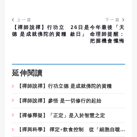
上一篇
下一篇
【禪師說禪】行功立
26日是今年最後「天
德 是成就佛陀的資糧
赦日」 命理師提醒：
把握機會懺悔
延伸閱讀
【禪師說禪】行功立德 是成就佛陀的資糧
【禪師說禪】參悟 是一切修行的起始
【禪修釋疑】「正定」是入於智慧之定
【禪與科學】 禪定+飲食控制 從「細胞自噬」談起的現代養生觀