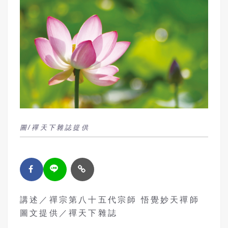
圖/禪天下雜誌提供
講述／禪宗第八十五代宗師 悟覺妙天禪師
圖文提供／禪天下雜誌