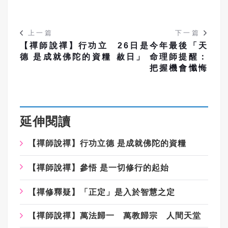
上一篇
下一篇
【禪師說禪】行功立
26日是今年最後「天
德 是成就佛陀的資糧
赦日」 命理師提醒：
把握機會懺悔
延伸閱讀
【禪師說禪】行功立德 是成就佛陀的資糧
【禪師說禪】參悟 是一切修行的起始
【禪修釋疑】「正定」是入於智慧之定
【禪師說禪】萬法歸一 萬教歸宗 人間天堂