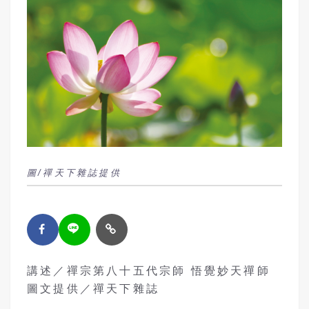
圖/禪天下雜誌提供
講述／禪宗第八十五代宗師 悟覺妙天禪師
圖文提供／禪天下雜誌