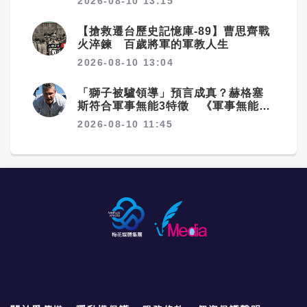
2026-08-10 13:15
【搶救遷台歷史記憶庫-89】曹思齊戰
火淬鍊 百歲將軍的軍教人生
2026-08-10 13:04
「獅子被驢領導」預言成真？赫格塞
斯符合軍事無能3特徵 《軍事無能心
理學》半世紀後受矚目
2026-08-10 11:45