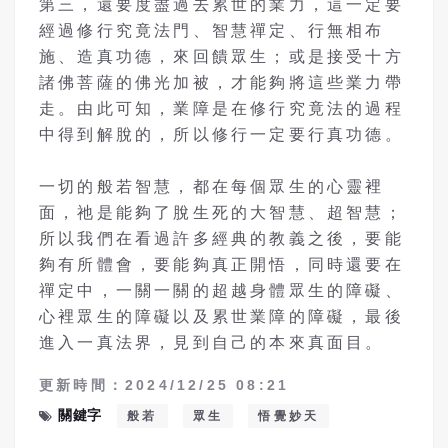
第三，還要度盡過去累世的業力，這一定要
經過修行究竟法門、智慧禪定、行無相布
施、造真功德，來回饋眾生；或是接受十方
諸佛菩薩的佛光加被，才能夠將這些業力帶
走。由此可知，業障是在修行究竟法的過程
中得到解脫的，所以修行一定要行真功德。
一切的般若智慧，都在每個眾生的心靈裡
面，祂是能夠了脫生死的大智慧、超智慧；
所以我們在看過許多經典的教義之後，要能
夠有所體會，要能夠真正開悟，同時還要在
禪定中，一關一關的超越身體眾生的障礙、
心裡眾生的障礙以及累世業障的障礙，最後
進入一真法界，見到自己的本來真面目。
更新時間：2024/12/25 08:21
關鍵字
般若
眾生
悟覺妙天