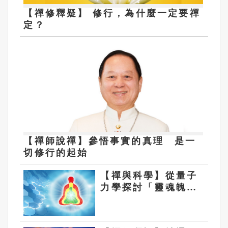
【禪修釋疑】 修行，為什麼一定要禪
定？
【禪師說禪】參悟事實的真理 是一
切修行的起始
【禪與科學】從量子
力學探討「靈魂魄」
的三身成就