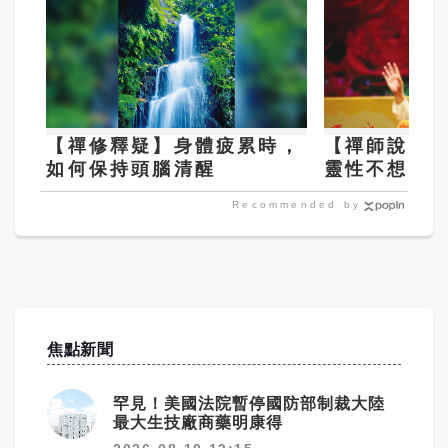
【禪修釋疑】身體疲累時，
【禪師說禪
如何保持頭腦清醒
靈性不想留
Recommended by
焦點新聞
罕見！美國法院暫停國防部制裁大陸
最大生技廠商藥明康得