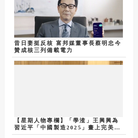
昔日妻挺反核 富邦媒董事長蔡明忠今
贊成核三列備載電力
【星期人物專欄】「學渣」王興興為
習近平「中國製造2025」畫上完美句
點