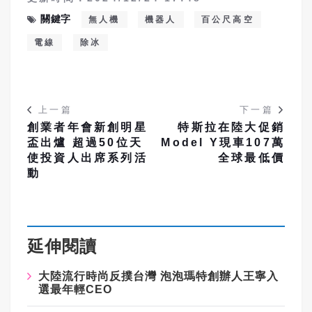
關鍵字
無人機
機器人
百公尺高空
電線
除冰
上一篇
下一篇
創業者年會新創明星
特斯拉在陸大促銷
盃出爐 超過50位天
Model Y現車107萬
使投資人出席系列活
全球最低價
動
延伸閱讀
大陸流行時尚反撲台灣 泡泡瑪特創辦人王寧入
選最年輕CEO