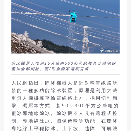
除冰機器人僅用15分鐘將500公尺的複合光纜地線
覆冰全部消除。圖/取自國家電網官博
人民網指出，除冰機器人是針對輸電線路研
發的一種多功能除冰裝置，原理是利用大載
重無人機掛載至輸電線路上方，採用切削衝
擊、碾壓等方式，對50～300平方公釐粗的
覆冰導地線除冰。除冰機器人具有遠程式控
制、導地線除冰、圖像傳輸等功能，在覆冰
導地線上平穩除冰、上下坡、越障，可解決