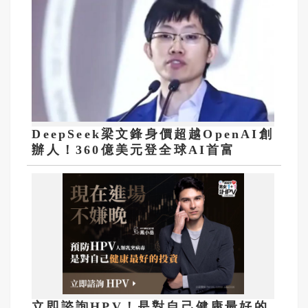
DeepSeek梁文鋒身價超越OpenAI創
辦人！360億美元登全球AI首富
立即諮詢HPV！是對自己健康最好的