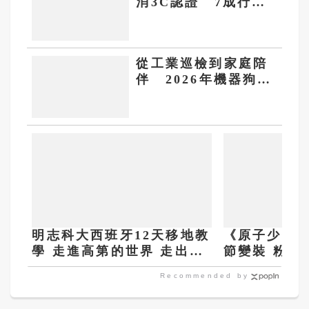
消3C認證 7成行動
電源將退市
從工業巡檢到家庭陪
伴 2026年機器狗能
夠做什麼？
明志科大西班牙12天移地教
《原子少年2
學 走進高第的世界 走出設
節變裝 粉絲
計的疆界
Recommended by