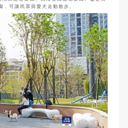
公園，可讓民眾與愛犬走動散步。