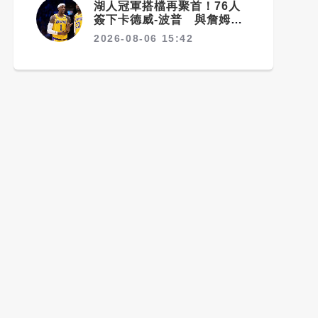
湖人冠軍搭檔再聚首！76人
簽下卡德威-波普 與詹姆斯
睽違5年重逢
2026-08-06 15:42