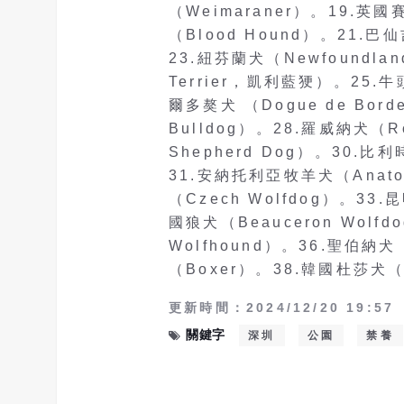
（Weimaraner）。19.英
（Blood Hound）。21.巴
23.紐芬蘭犬（Newfoundlan
Terrier，凱利藍㹴）。25.牛
爾多獒犬 （Dogue de Bor
Bulldog）。28.羅威納犬（Ro
Shepherd Dog）。30.比利
31.安納托利亞牧羊犬（Anato
（Czech Wolfdog）。33
國狼犬（Beauceron Wolf
Wolfhound）。36.聖伯納犬（
（Boxer）。38.韓國杜莎犬（M
更新時間：2024/12/20 19:57
關鍵字
深圳
公園
禁養