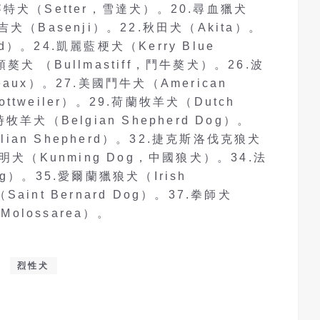
國賽特犬（Setter，雪達犬）。20.尋血獵犬
仙吉犬（Basenji）。22.秋田犬（Akita）。
d）。24.凱麗藍梗犬（Kerry Blue
頭獒犬 （Bullmastiff，鬥牛獒犬）。26.波
deaux）。27.美國鬥牛犬（American
ttweiler）。29.荷蘭牧羊犬（Dutch
時牧羊犬（Belgian Shepherd Dog）。
lian Shepherd）。32.捷克斯洛伐克狼犬
.昆明犬（Kunming Dog，中國狼犬）。34.法
dog）。35.愛爾蘭獵狼犬（Irish
Saint Bernard Dog）。37.拳師犬
olossarea）。
烈性犬