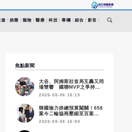
旅遊
娛樂
寵物
醫療
科技
專欄
綜合
影音
焦點新聞
大谷、阿姆斯壯首局互轟又同
場雙響 國聯MVP之爭持續
升溫
2026-08-06 16:15
韓國瑜力拚總預算闖關！658
案今二輪協商壓縮至百案
592億通刪攻防成決戰焦點
2026-08-06 16:00