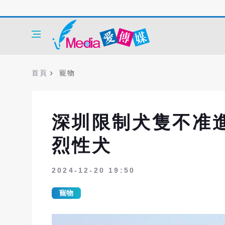
首頁
寵物
深圳限制犬隻不准進
烈性犬
2024-12-20 19:50
寵物