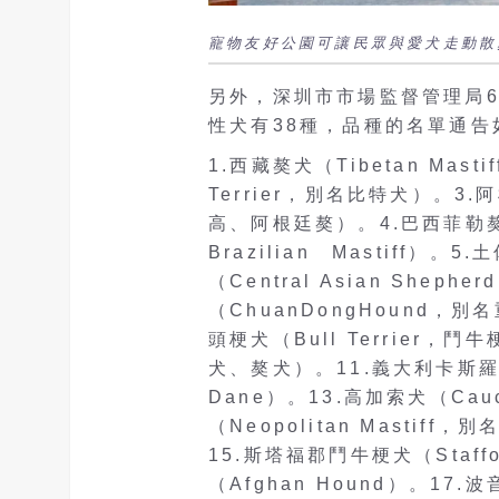
寵物友好公園可讓民眾與愛犬走動散
另外，深圳市市場監督管理局6
性犬有38種，品種的名單通告
1.西藏獒犬（Tibetan Mast
Terrier，別名比特犬）。3.阿
高、阿根廷獒）。4.巴西菲勒獒犬（
Brazilian Mastiff）。
（Central Asian Shephe
（ChuanDongHound，別
頭梗犬（Bull Terrier，鬥
犬、獒犬）。11.義大利卡斯羅犬（
Dane）。13.高加索犬（Cauc
（Neopolitan Masti
15.斯塔福郡鬥牛梗犬（Staffor
（Afghan Hound）。17