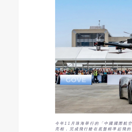
今年11月珠海舉行的「中國國際航
亮相，完成飛行艙在底盤精準起飛的