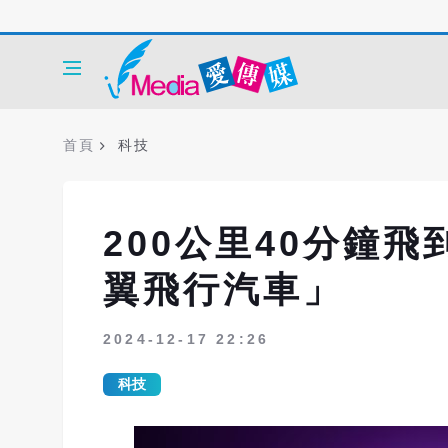
首頁
科技
200公里40分鐘
翼飛行汽車」
2024-12-17 22:26
科技