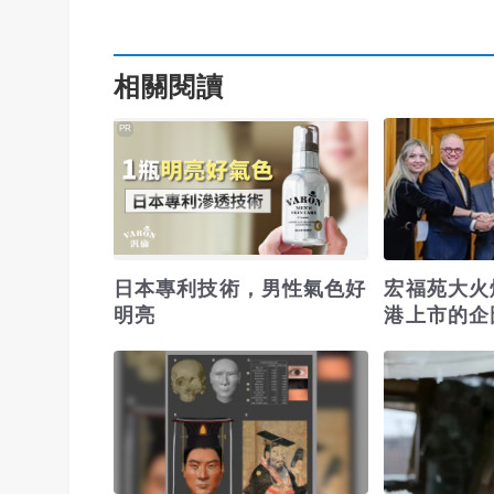
相關閱讀
PR
日本專利技術，男性氣色好
宏福苑大火
明亮
港上市的企