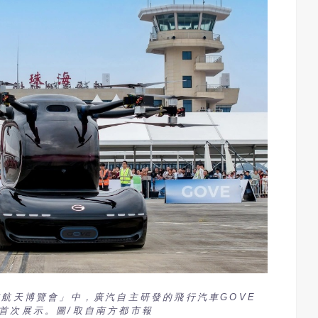
空航天博覽會」中，廣汽自主研發的飛行汽車GOVE
首次展示。圖/取自南方都市報