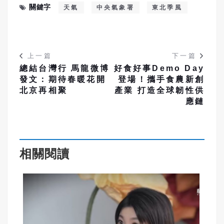
關鍵字
天氣
中央氣象署
東北季風
上一篇
下一篇
總結台灣行 馬龍微博
好食好事Demo Day
發文：期待春暖花開
登場！攜手食農新創
北京再相聚
產業 打造全球韌性供
應鏈
相關閱讀