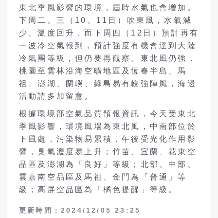
東北季風影響的環境，屆時水氣也會增加。
下周二、三（10、11日）吹東風，水氣減
少、溫度回升，而下周四（12日）預計再有
一波冷空氣報到，預計強度有機會達到大陸
冷氣團等級，但仍要再觀察。東北風仍強，
桃園至雲林沿海空曠地區及恆春半島、馬
祖、澎湖、蘭嶼、綠島易有較強陣風，海邊
活動請多加留意。
根據環境部空氣品質預報資訊，今天受東北
季風影響，環境風場為東北風，中南部位於
下風處，污染物易累積，午後受光化作用影
響，臭氧濃度易上升；竹苗、宜蘭、花東空
品區及澎湖為「良好」等級；北部、中部、
雲嘉南空品區及馬祖、金門為「普通」等
級；高屏空品區為「橘色提醒」等級。
更新時間：2024/12/05 23:25