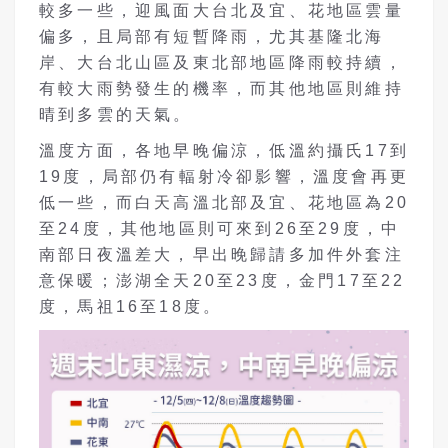
較多一些，迎風面大台北及宜、花地區雲量
偏多，且局部有短暫降雨，尤其基隆北海
岸、大台北山區及東北部地區降雨較持續，
有較大雨勢發生的機率，而其他地區則維持
晴到多雲的天氣。
溫度方面，各地早晚偏涼，低溫約攝氏17到
19度，局部仍有輻射冷卻影響，溫度會再更
低一些，而白天高溫北部及宜、花地區為20
至24度，其他地區則可來到26至29度，中
南部日夜溫差大，早出晚歸請多加件外套注
意保暖；澎湖全天20至23度，金門17至22
度，馬祖16至18度。