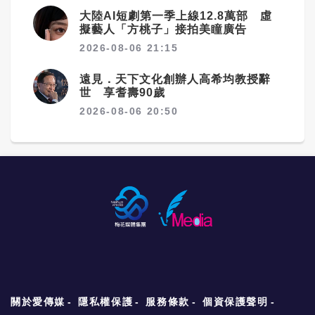
大陸AI短劇第一季上線12.8萬部 虛
擬藝人「方桃子」接拍美瞳廣告
2026-08-06 21:15
遠見．天下文化創辦人高希均教授辭
世 享耆壽90歲
2026-08-06 20:50
關於愛傳媒
隱私權保護
服務條款
個資保護聲明