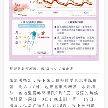
近期天氣預測圖。圖/取自中央氣象署
氣象署指出，接下來天氣持續受東北季風影
響，周六（7日）起東北季風增強，水氣增
加，各地溫度略降攝氏1到2度，最涼的時候
預計是下周日（8日）晚上到下周一（9日）
清晨，低溫約攝氏16到18度。接下來都是