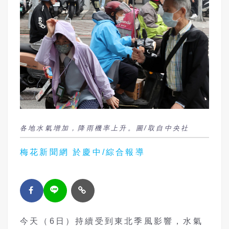
各地水氣增加，降雨機率上升。圖/取自中央社
梅花新聞網 於慶中/綜合報導
今天（6日）持續受到東北季風影響，水氣