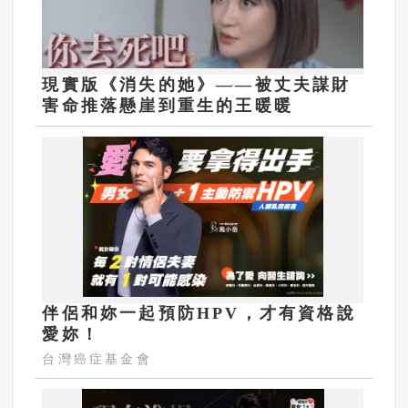
現實版《消失的她》——被丈夫謀財
害命推落懸崖到重生的王暖暖
伴侶和妳一起預防HPV，才有資格說
愛妳！
台灣癌症基金會