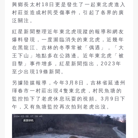
興鄉長太村18日更是發生了一起東北虎進入
村莊並造成村民受傷事件，引起了各界的廣
泛關注。
紅星新聞整理近年東北虎現蹤的報導和網友
爆料發現，一度瀕臨消失的東北虎，近幾年
在黑龍江、吉林的冬季常被「偶遇」，「大
王下山」地點多在公路邊。近年東北虎「被
目擊」事件增多，紅星新聞指出，2023年
至少出現19條新聞。
另據陸媒報導，今年3月8日，吉林省延邊州
琿春市一村莊出現4隻東北虎，村民魚塘的
監控拍下了老虎休息玩耍的視頻。3月9日下
午，又有魚塘監控再次拍到老虎出沒。