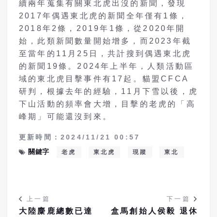
續兩年蒐集有關東北虎出沒的新聞，發現
2017年偶遇東北虎的新聞全年僅有1條，
2018年2條，2019年1條，從2020年開
始，此類新聞數量開始增多，而2023年截
至當年的11月25日，共計搜到偶遇東北虎
的新聞19條。2024年上半年，人類活動區
域的東北虎目擊事件有17起。貓盟CFCA
研判，根據去年的經驗，11月下雪以後，虎
下山活動的頻率會大增，目擊的老虎的「高
峰期」可能還沒到來。
更新時間：2024/11/21 00:57
關鍵字
老虎
東北虎
現蹤
東北
上一篇
下一篇
大陸麋鹿總數已達
盒馬創始人侯毅 退休