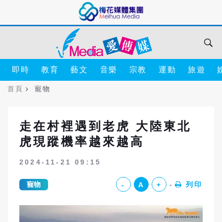
即時
教育
藝文
音樂
宗教
運動
旅遊
首頁
寵物
走在村裡遇到老虎 大陸東北
虎現蹤機率越來越高
2024-11-21 09:15
寵物
列印
-
A
+