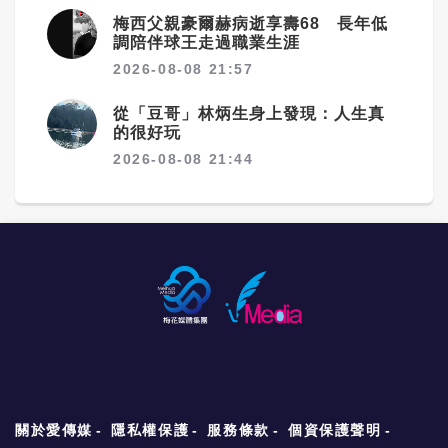
梅西父親豪爾赫病逝享壽68 長年低
調陪伴球王走過職業生涯
2026-08-08 21:57
從「豆哥」林炳生身上發現：人生真
的很好玩
2026-08-08 21:44
關於愛傳媒
隱私權保護
服務條款
個資保護聲明