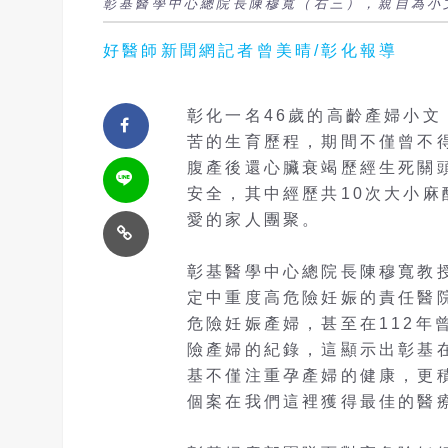
彰基醫學中心總院長陳穆寬（右三），親自為小
好醫師新聞網記者曾美晴/彰化報導
彰化一名46歲的高齡產婦小文
苦的生育歷程，期間不僅曾不
腹產後還心臟衰竭歷經生死關
安全，其中經歷共10次大小
愛的家人團聚。
彰基醫學中心總院長陳穆寬教
定中重度高危險妊娠的責任醫
危險妊娠產婦，甚至在112年
險產婦的紀錄，這顯示出彰基
基不僅注重孕產婦的健康，更
個案在我們這裡獲得最佳的醫