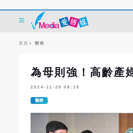
首頁
醫療
為母則強！高齡產
2024-11-20 08:19
醫療