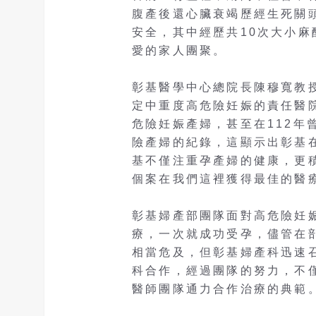
腹產後還心臟衰竭歷經生死關
安全，其中經歷共10次大小
愛的家人團聚。
彰基醫學中心總院長陳穆寬教
定中重度高危險妊娠的責任醫
危險妊娠產婦，甚至在112年
險產婦的紀錄，這顯示出彰基
基不僅注重孕產婦的健康，更
個案在我們這裡獲得最佳的醫
彰基婦產部團隊面對高危險妊
療，一次就成功受孕，儘管在
相當危及，但彰基婦產科迅速
科合作，經過團隊的努力，不
醫師團隊通力合作治療的典範