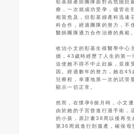
彰基婦產部團隊面對高危險妊
療，一次就成功受孕，儘管在
相當危及，但彰基婦產科迅速
科合作，經過團隊的努力，不
醫師團隊通力合作治療的典範
收治小文的彰基生殖醫學中心
婚，43歲時經歷了人生的第
迫使她不得不中止妊娠，並接
因。經過數年的努力，她在4
兒療程，幸運地第一次的試管
顯示一切正常。
然而，在懷孕6個月時，小文
由於她的子宮曾進行過手術，
的小孩，原計畫38周以後再
第36周就進行剖腹產，確保母