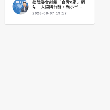
批陸委會封鎖「台青e家」網
站 大陸國台辦：顯示平台符
合台青需求
2026-08-07 19:17