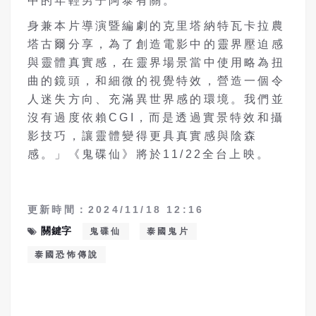
中的年輕男子阿泰有關。
身兼本片導演暨編劇的克里塔納特瓦卡拉農
塔古爾分享，為了創造電影中的靈界壓迫感
與靈體真實感，在靈界場景當中使用略為扭
曲的鏡頭，和細微的視覺特效，營造一個令
人迷失方向、充滿異世界感的環境。我們並
沒有過度依賴
CGI
，而是透過實景特效和攝
影技巧，讓靈體變得更具真實感與陰森
感。」《鬼碟仙》將於
11/22
全台上映。
更新時間：2024/11/18 12:16
關鍵字
鬼碟仙
泰國鬼片
泰國恐怖傳說