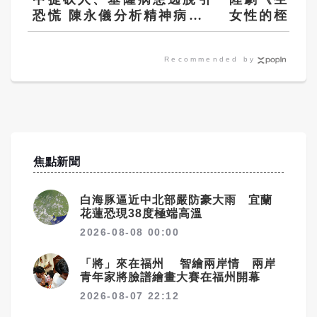
恐慌 陳永儀分析精神病是
女性的桎梏 
否成免罪金牌
的不易
Recommended by
焦點新聞
白海豚逼近中北部嚴防豪大雨 宜蘭
花蓮恐現38度極端高溫
2026-08-08 00:00
「將」來在福州 智繪兩岸情 兩岸
青年家將臉譜繪畫大賽在福州開幕
2026-08-07 22:12