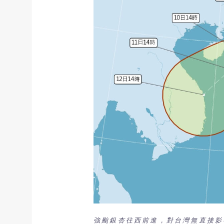
強颱銀杏往西前進，對台灣無直接影