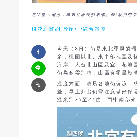
北部整天偏涼，民眾穿著長袖衣物。圖/取自中
梅花新聞網 於慶中/綜合報導
今天（8日）仍是東北季風的
多，桃園以北、東半部地區及
海岸、大台北山區及宜、花地
仍為多雲到晴，山區有零星短
溫度方面，清晨各地仍偏涼，約
些，早上外出仍需注意做好保
溫來到25至27度，而中南部來