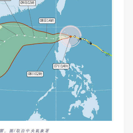
響。圖/取自中央氣象署