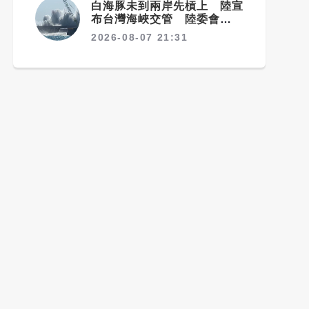
白海豚未到兩岸先槓上 陸宣
布台灣海峽交管 陸委會：不
勞費心
2026-08-07 21:31