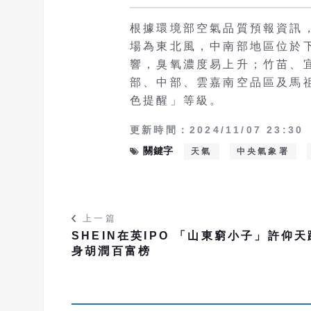
根據環境部空氣品質預報資訊
場為東北風，中南部地區位於
響，臭氧濃度易上升；竹苗、
部、中部、雲嘉南空品區及馬
色提醒」等級。
更新時間：2024/11/07 23:30
關鍵字
天氣
中央氣象署
上一篇
SHEIN在英IPO 「山東窮小子」許仰天
身胡潤百富榜