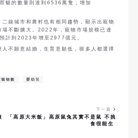
，而貓的數量則達到6536萬隻，增加
，二線城市和農村也有相同趨勢，顯示出寵物
場不斷擴大。2022年，寵物市場規模已達
預計到2023年增至2977億元。
輕人不願意結婚，生育意願低，很多人都選擇
陸寵物數
嬰幼兒
下一篇
做
「高原大米飯」高原鼠兔其實不是鼠 不挑
食很能生