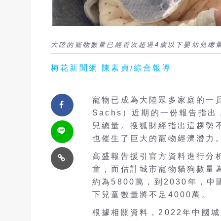
大陸的寵物數量已經首次超過4歲以下嬰幼兒總
梅花新聞網 陳素貞/綜合報導
寵物已成為大陸眾多家庭的一員
Sachs）近期的一份報告指
兒總量。搜狐財經指出這趨勢
也催生了巨大的寵物經濟潛力
高盛報告援引官方資料進行分析，
童，而估計城市寵物貓狗數量為
約為5800萬，到2030年，
下兒童數量將不足4000萬。
根據相關資料，2022年中國