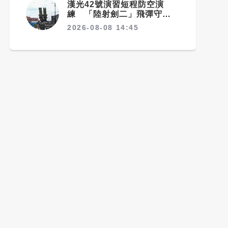
漢光42號演習短程防空演
練 「陸射劍二」飛彈守護桃
園機場安全
2026-08-08 14:45