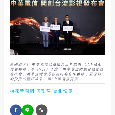
新聞照片1_中華電信已連續第三年成為TCCF頂級
贊助夥伴，今（5日）舉辦「中華電信開創台流影視
發布會」攜手台灣優秀影視內容合作夥伴，展現影
劇投資的豐碩成果。圖/中華電信提供
梅花新聞網 田瑜萍/台北報導