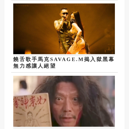
饒舌歌手馬克SAVAGE.M揭入獄黑幕
無力感讓人絕望