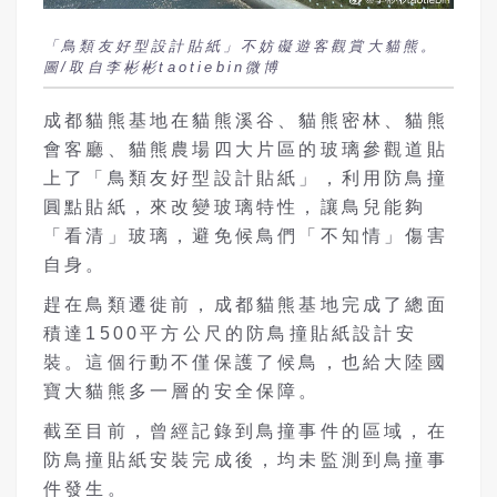
「鳥類友好型設計貼紙」不妨礙遊客觀賞大貓熊。
圖/取自李彬彬taotiebin微博
成都貓熊基地在貓熊溪谷、貓熊密林、貓熊
會客廳、貓熊農場四大片區的玻璃參觀道貼
上了「鳥類友好型設計貼紙」，利用防鳥撞
圓點貼紙，來改變玻璃特性，讓鳥兒能夠
「看清」玻璃，避免候鳥們「不知情」傷害
自身。
趕在鳥類遷徙前，成都貓熊基地完成了總面
積達1500平方公尺的防鳥撞貼紙設計安
裝。這個行動不僅保護了候鳥，也給大陸國
寶大貓熊多一層的安全保障。
截至目前，曾經記錄到鳥撞事件的區域，在
防鳥撞貼紙安裝完成後，均未監測到鳥撞事
件發生。