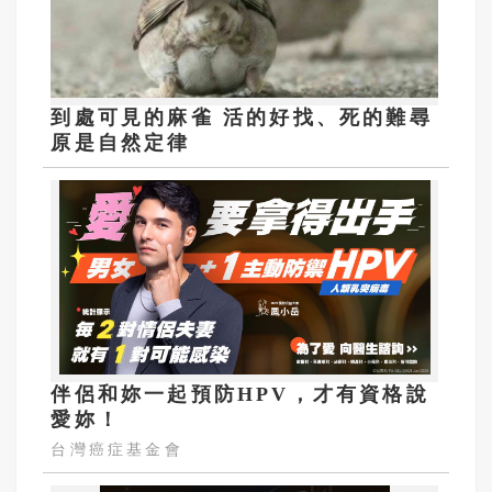
到處可見的麻雀 活的好找、死的難尋
原是自然定律
伴侶和妳一起預防HPV，才有資格說
愛妳！
台灣癌症基金會