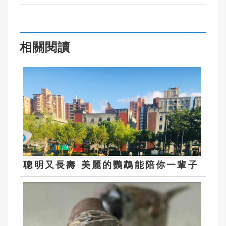
相關閱讀
聰明又長壽 美麗的鸚鵡能陪你一輩子