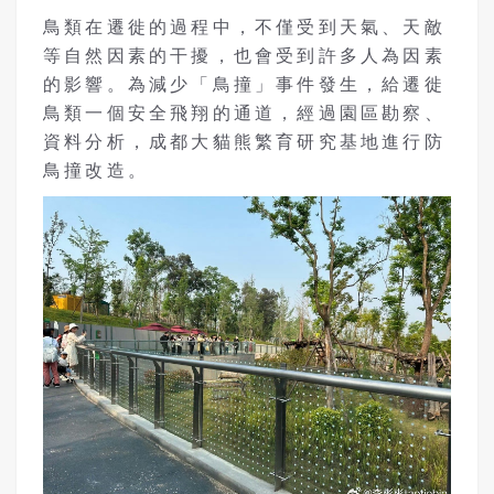
鳥類在遷徙的過程中，不僅受到天氣、天敵
等自然因素的干擾，也會受到許多人為因素
的影響。為減少「鳥撞」事件發生，給遷徙
鳥類一個安全飛翔的通道，經過園區勘察、
資料分析，成都大貓熊繁育研究基地進行防
鳥撞改造。