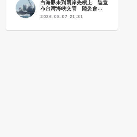
白海豚未到兩岸先槓上 陸宣
布台灣海峽交管 陸委會：不
勞費心
2026-08-07 21:31