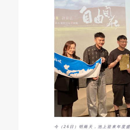
今（26日）明兩天，池上迎來年度