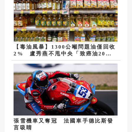
【毒油風暴】1300公噸問題油僅回收
2% 盧秀燕不甩中央「致癌油20％
以下免下架」
張雪機車又奪冠 法國車手德比斯發
言吸睛