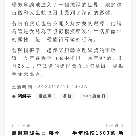
楊振寧讓她進入了一個純淨的世界，她的價
值觀和人生觀也因此受到了深刻的影響。
翁帆的父親也曾公開支持女兒的選擇，他認
為這是女兒為了照顧楊振寧晚年生活所做出
的犧牲，是一種值得尊敬的行為。
曾與楊振寧一起獲諾貝爾物理學獎的李政
道，今年在舊金山家中逝世，享年97歲。8
月25日，李政道的追悼會在上海舉辦，楊振
寧並未出席。
更新時間：2024/10/11 14:46
關鍵字
楊振寧
翁帆
102歲生日
上一篇
下一篇
農曆重陽生日 鄭州
半年漲粉1500萬 新