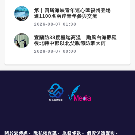
第十四屆海峽青年連心匯福州登場
逾1100名兩岸青年參與交流
2026-08-07 01:38
宜蘭防38度極端高溫 颱風白海豚延
後北轉中部以北父親節防豪大雨
2026-08-07 00:00
關於愛傳媒
隱私權保護
服務條款
個資保護聲明