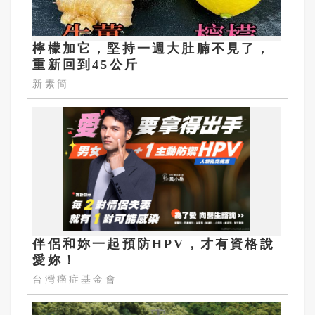
檸檬加它，堅持一週大肚腩不見了，
重新回到45公斤
新素簡
伴侶和妳一起預防HPV，才有資格說
愛妳！
台灣癌症基金會