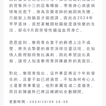
的背叛與小三的惡毒嘴臉，導致身心俱疲病
情每況愈下，身為音樂老師的她因病失聰，
只能裝上助聽器才能授課，因此在2024年
早早退休，原想著離開校園能度過快樂的生
活，卻在9月因突發性腦溢血而身亡。
恩恩提到，黎雨青在妻子的葬禮上泣不成
聲，將失去摯愛的痛苦演得活靈活現，在知
情人眼裡顯得無比諷刺，因此希望說出真
相，讓世人知道黎雨青與陳嫚羚的真面目。
對此，黎雨青指出，這件事是將近十年前發
生的，且妻子如已經過世，不知為何有心人
士還要舊事重提，他對家屬造成二度傷害。
而目前陳嫚羚已將設權網站全數關閉。
更新時間：2024/10/09 16:39