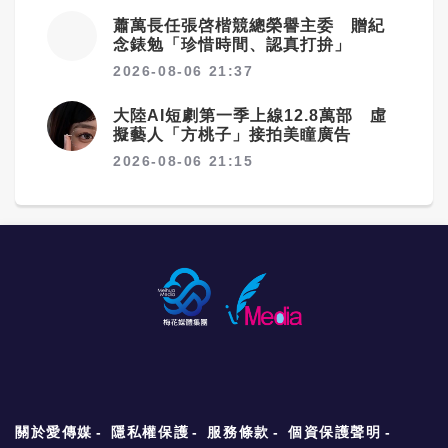
蕭萬長任張啓楷競總榮譽主委 贈紀
念錶勉「珍惜時間、認真打拚」
2026-08-06 21:37
大陸AI短劇第一季上線12.8萬部 虛
擬藝人「方桃子」接拍美瞳廣告
2026-08-06 21:15
關於愛傳媒
隱私權保護
服務條款
個資保護聲明