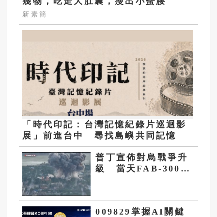
幾物，吃走大肚囊，瘦出小蠻腰
新素簡
「時代印記：台灣記憶紀錄片巡迴影
展」前進台中 尋找島嶼共同記憶
普丁宣佈對烏戰爭升
級 當天FAB-3000
重型滑翔炸彈再次襲
擊札波羅熱
009829掌握AI關鍵