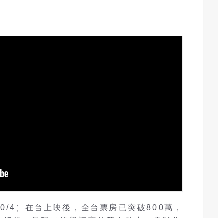
0/4）在台上映後，全台票房已突破800萬，