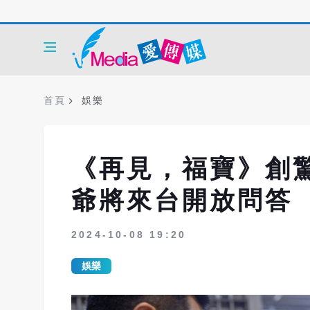
首頁
娛樂
《再見，福寶》創
爺將來台開放問答
2024-10-08 19:20
娛樂