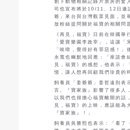
創下動物相關記錄片票房的驚
司也宣布將於10/11、12
爺」來台與台灣觀眾見面，並
放粉絲提問關於福寶的相關問
《再見，福寶》日前在韓國舉
「愛寶樂園李政宰」，這讓「
「唉唷，覺得好有罪惡感！」
永寬也幽默地回應：「座談會
見，福寶》的感想，他表示：
憶，讓人想再回顧我們珍貴的
飼養員「姜爺爺」姜哲遠則表
言。『寶家族』影響了很多人
以我們也很擔心福寶離開的話
見，福寶》的上映，應該能為
『寶家族』！」
飼養員吳勝熙也表示：「看了