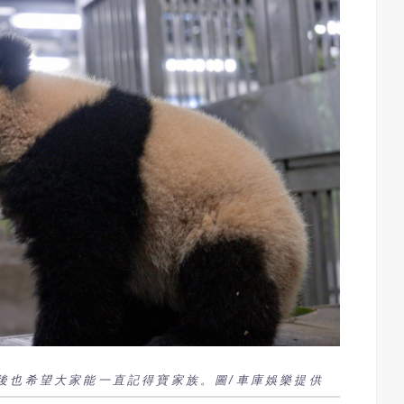
後也希望大家能一直記得寶家族。圖/車庫娛樂提供