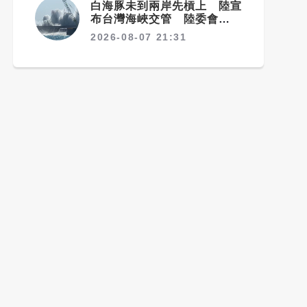
白海豚未到兩岸先槓上 陸宣
布台灣海峽交管 陸委會：不
勞費心
2026-08-07 21:31