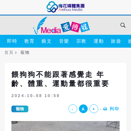
即時
教育
藝文
音樂
宗教
運動
旅遊
首頁
寵物
餵狗狗不能跟著感覺走 年
齡、體重、運動量都很重要
2024-10-08 10:58
寵物
列印
-
A
+