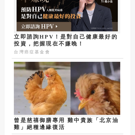
立即諮詢HPV！是對自己健康最好的
投資，把握現在不嫌晚！
台灣癌症基金會
曾是慈禧御膳專用 雞中貴族「北京油
雞」絕種邊緣復活