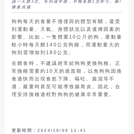
議一天餵3次。等到成年後，早晚各餵1次即可。圖/
陳素貞攝
狗狗每天的食量不僅僅與的體型有關，還受
到運動量、天氣、身體狀況以及遺傳因素的
影響。比如，一隻體重10公斤的狗，運動量
較小時每天餵140公克狗糧，而運動量大的
狗則需增加到180公克。
在餵食時，不建議經常給狗狗更換狗糧。正
常換糧需要約10天的過渡期，以免狗狗因換
食過快而出現食慾下降、嘔吐、腹瀉等不
適，嚴重時甚至可能導致腸胃炎。因此，合
理安排換糧過程對狗狗的健康非常重要。
更新時間：2024/10/08 11:41