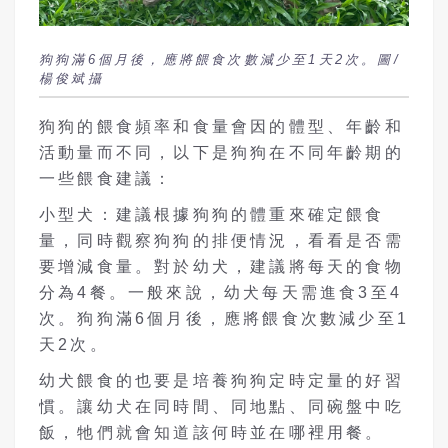
狗狗滿6個月後，應將餵食次數減少至1天2次。圖/
楊俊斌攝
狗狗的餵食頻率和食量會因的體型、年齡和
活動量而不同，以下是狗狗在不同年齡期的
一些餵食建議：
小型犬：建議根據狗狗的體重來確定餵食
量，同時觀察狗狗的排便情況，看看是否需
要增減食量。對於幼犬，建議將每天的食物
分為4餐。一般來說，幼犬每天需進食3至4
次。狗狗滿6個月後，應將餵食次數減少至1
天2次。
幼犬餵食的也要是培養狗狗定時定量的好習
慣。讓幼犬在同時間、同地點、同碗盤中吃
飯，牠們就會知道該何時並在哪裡用餐。