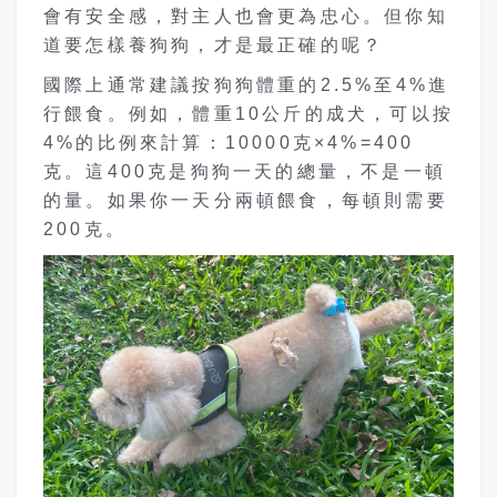
會有安全感，對主人也會更為忠心。但你知
道要怎樣養狗狗，才是最正確的呢？
國際上通常建議按狗狗體重的2.5%至4%進
行餵食。例如，體重10公斤的成犬，可以按
4%的比例來計算：10000克×4%=400
克。這400克是狗狗一天的總量，不是一頓
的量。如果你一天分兩頓餵食，每頓則需要
200克。