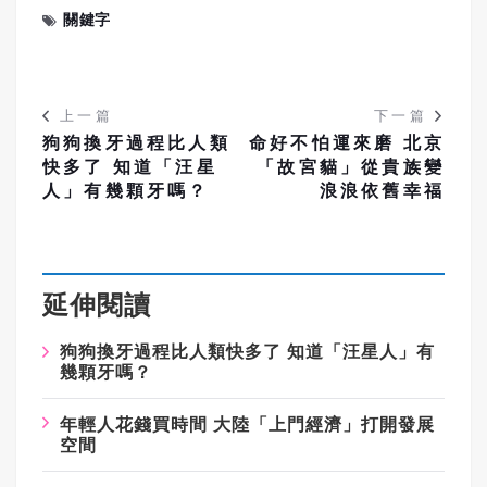
關鍵字
上一篇
下一篇
狗狗換牙過程比人類
命好不怕運來磨 北京
快多了 知道「汪星
「故宮貓」從貴族變
人」有幾顆牙嗎？
浪浪依舊幸福
延伸閱讀
狗狗換牙過程比人類快多了 知道「汪星人」有
幾顆牙嗎？
年輕人花錢買時間 大陸「上門經濟」打開發展
空間