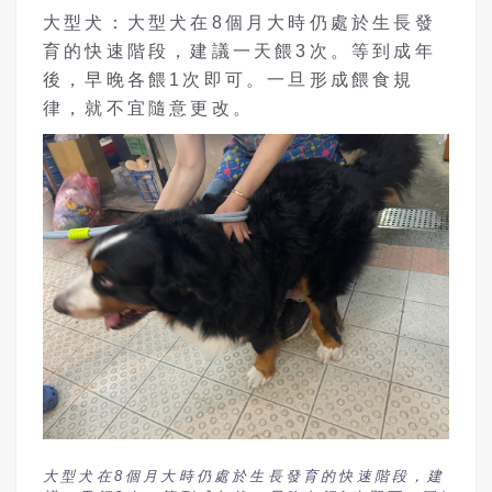
大型犬：大型犬在8個月大時仍處於生長發
育的快速階段，建議一天餵3次。等到成年
後，早晚各餵1次即可。一旦形成餵食規
律，就不宜隨意更改。
大型犬在8個月大時仍處於生長發育的快速階段，建