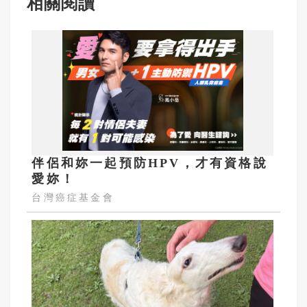
相關閱讀
伴侶和妳一起預防HPV，才有資格說
愛妳！
台灣癌症基金會