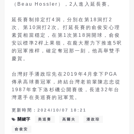
（Beau Hossler），2人進入延長賽。
延長賽制排定打4洞，分別在第18洞打2
次、第10洞打2次。打延長賽的俞俊安心理
素質相當穩定，在第1次第18洞開球，俞俊
安以標準2桿上果嶺，在龐大壓力下推進5呎
的冠軍推桿，確定奪冠那一刻，他高舉雙手
慶賀。
台灣好手潘政琮先在2019年4月拿下PGA
傳承高球賽冠軍，終結台灣老前輩陳志忠從
1987年拿下洛杉磯公開賽後，長達32年台
灣選手在美巡賽的冠軍荒。
更新時間：2024/10/07 18:21
關鍵字
美巡賽
高爾夫
潘政琮
俞俊安