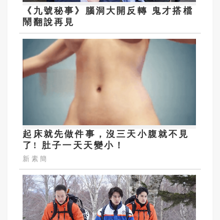
《九號秘事》腦洞大開反轉 鬼才搭檔
鬧翻說再見
起床就先做件事，沒三天小腹就不見
了! 肚子一天天變小！
新素簡