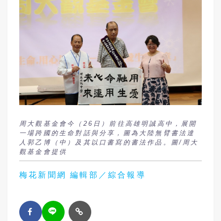
周大觀基金會今（26日）前往高雄明誠高中，展開
一場跨國的生命對話與分享，圖為大陸無臂書法達
人郭乙博（中）及其以口書寫的書法作品。圖/周大
觀基金會提供
梅花新聞網 編輯部／綜合報導