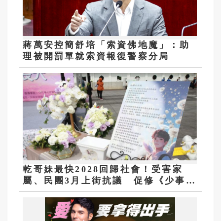
蔣萬安控簡舒培「索資佛地魔」：助
理被開罰單就索資報復警察分局
乾哥妹最快2028回歸社會！受害家
屬、民團3月上街抗議 促修《少事
法》