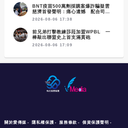
BNT疫苗500萬劑採購案爆詐騙疑雲
慈濟首發聲明：痛心遺憾 配合司法
將追究權益
2026-08-06 17:38
前兄弟打擊教練莎菈加盟WPBL 一
棒敲出聯盟史上首支滿貫砲
2026-08-06 17:09
關於愛傳媒
隱私權保護
服務條款
個資保護聲明