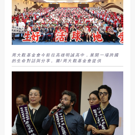
周大觀基金會今前往高雄明誠高中，展開一場跨國
的生命對話與分享。圖/周大觀基金會提供