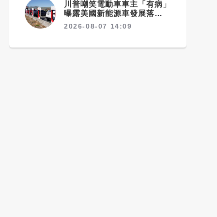
川普嘲笑電動車車主「有病」
曝露美國新能源車發展落後中
國的關鍵
2026-08-07 14:09