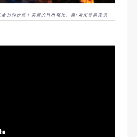
以搶拍到沙漠中美麗的日出曙光。圖/索尼音樂提供