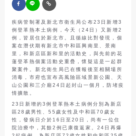
疾病管制署及新北市衛生局公布23日新增3
例登革熱本土病例，今天（24日）又新增2
例，皆居住於新北市。且循線比對發現，個
案在潛伏期有新北市中和區興南里、景南
里，和新店區新和里的活動史，與先前的花
蓮登革熱個案活動史重疊，懷疑這是一起群
聚案件。新北衛生局已在獲報後至相關場所
消毒，市府也宣布高風險區域景新公園、天
山公園和三介廟24日起封山一個月，防堵疫
情擴散。
23日新增的3例登革熱本土病例分別為新店
區28歲男性、55歲女性及中和區70歲女
性，發病日介於16日至20日，尚有一位住
院治療中，其餘2例已康復返家。24日再爆
2起病例，為新店區72歲女性和中和區25歲