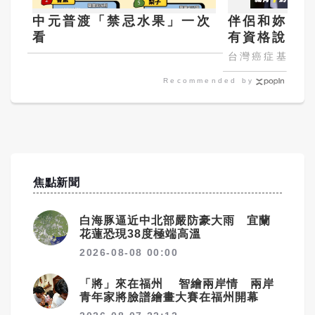
中元普渡「禁忌水果」一次
伴侶和妳一起
看
有資格說愛
台灣癌症基金會
Recommended by
焦點新聞
白海豚逼近中北部嚴防豪大雨 宜蘭
花蓮恐現38度極端高溫
2026-08-08 00:00
「將」來在福州 智繪兩岸情 兩岸
青年家將臉譜繪畫大賽在福州開幕