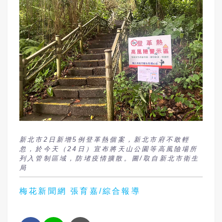
新北市2日新增5例登革熱個案，新北市府不敢輕
忽，於今天（24日）宣布將天山公園等高風險場所
列入管制區域，防堵疫情擴散。圖/取自新北市衛生
局
梅花新聞網 張育嘉/綜合報導