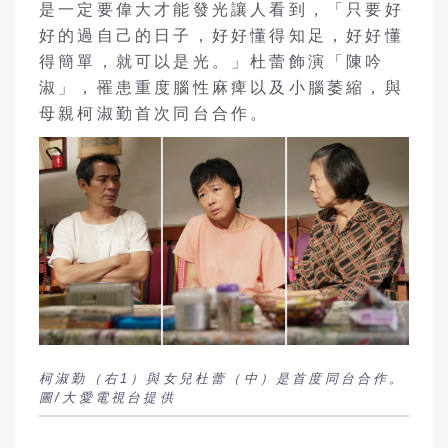
是一定要偉大才能發光讓人看到，「只要好
好的過自己的日子，好好懂得知足，好好懂
得簡單，就可以是光。」杜蕾飾演「陳吟
淑」，罹患重度腦性麻痺以及小腦萎縮，與
母親柯淑勤首次同台合作。
柯淑勤（右1）與女兒杜蕾（中）是首度同台合作。
圖/大愛電視台提供