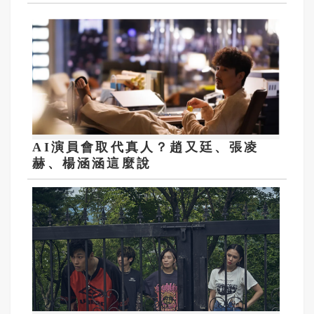
AI演員會取代真人？趙又廷、張凌
赫、楊涵涵這麼說