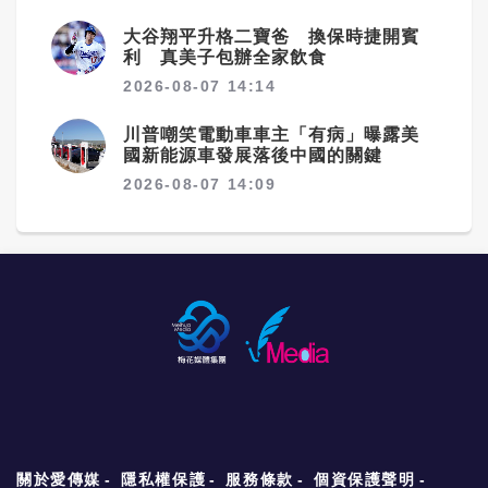
大谷翔平升格二寶爸 換保時捷開賓
利 真美子包辦全家飲食
2026-08-07 14:14
川普嘲笑電動車車主「有病」曝露美
國新能源車發展落後中國的關鍵
2026-08-07 14:09
關於愛傳媒
隱私權保護
服務條款
個資保護聲明