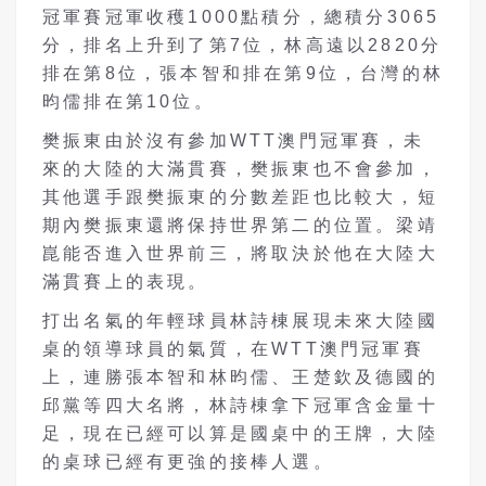
冠軍賽冠軍收穫1000點積分，總積分3065
分，排名上升到了第7位，林高遠以2820分
排在第8位，張本智和排在第9位，台灣的林
昀儒排在第10位。
樊振東由於沒有參加WTT澳門冠軍賽，未
來的大陸的大滿貫賽，樊振東也不會參加，
其他選手跟樊振東的分數差距也比較大，短
期內樊振東還將保持世界第二的位置。梁靖
崑能否進入世界前三，將取決於他在大陸大
滿貫賽上的表現。
打出名氣的年輕球員林詩棟展現未來大陸國
桌的領導球員的氣質，在WTT澳門冠軍賽
上，連勝張本智和林昀儒、王楚欽及德國的
邱黨等四大名將，林詩棟拿下冠軍含金量十
足，現在已經可以算是國桌中的王牌，大陸
的桌球已經有更強的接棒人選。