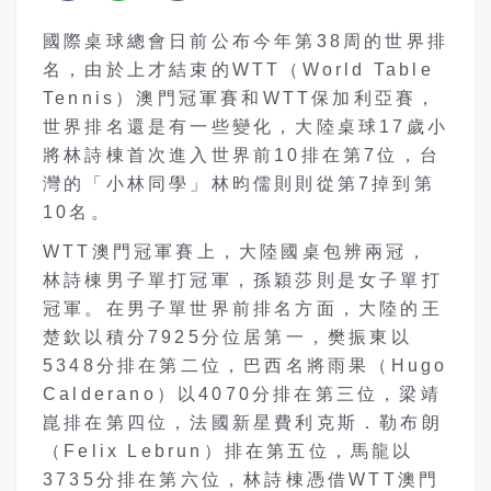
國際桌球總會日前公布今年第38周的世界排
名，由於上才結束的WTT（World Table
Tennis）澳門冠軍賽和WTT保加利亞賽，
世界排名還是有一些變化，大陸桌球17歲小
將林詩棟首次進入世界前10排在第7位，台
灣的「小林同學」林昀儒則則從第7掉到第
10名。
WTT澳門冠軍賽上，大陸國桌包辨兩冠，
林詩棟男子單打冠軍，孫穎莎則是女子單打
冠軍。在男子單世界前排名方面，大陸的王
楚欽以積分7925分位居第一，樊振東以
5348分排在第二位，巴西名將雨果（Hugo
Calderano）以4070分排在第三位，梁靖
崑排在第四位，法國新星費利克斯．勒布朗
（Felix Lebrun）排在第五位，馬龍以
3735分排在第六位，林詩棟憑借WTT澳門