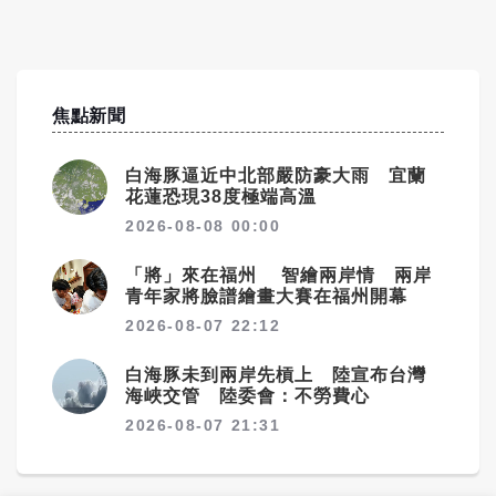
焦點新聞
白海豚逼近中北部嚴防豪大雨 宜蘭
花蓮恐現38度極端高溫
2026-08-08 00:00
「將」來在福州 智繪兩岸情 兩岸
青年家將臉譜繪畫大賽在福州開幕
2026-08-07 22:12
白海豚未到兩岸先槓上 陸宣布台灣
海峽交管 陸委會：不勞費心
2026-08-07 21:31