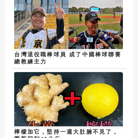
台灣退役職棒球員 成了中國棒球聯賽
總教練主力
檸檬加它，堅持一週大肚腩不見了，