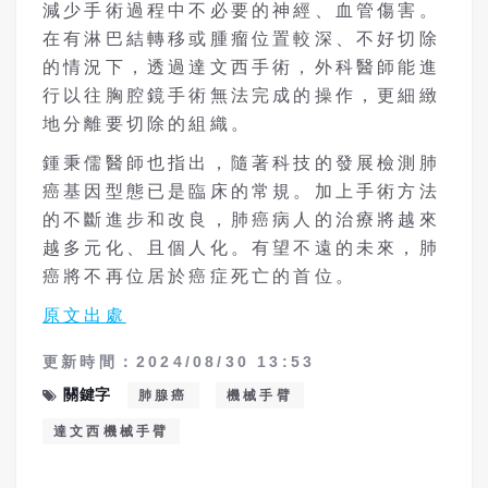
減少手術過程中不必要的神經、血管傷害。
在有淋巴結轉移或腫瘤位置較深、不好切除
的情況下，透過達文西手術，外科醫師能進
行以往胸腔鏡手術無法完成的操作，更細緻
地分離要切除的組織。
鍾秉儒醫師也指出，隨著科技的發展檢測肺
癌基因型態已是臨床的常規。加上手術方法
的不斷進步和改良，肺癌病人的治療將越來
越多元化、且個人化。有望不遠的未來，肺
癌將不再位居於癌症死亡的首位。
原文出處
更新時間：2024/08/30 13:53
關鍵字
肺腺癌
機械手臂
達文西機械手臂