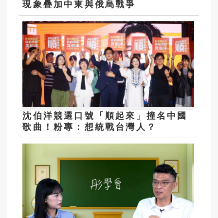
現象疊加中東與俄烏戰爭
沈伯洋競選口號「順起來」撞名中國
歌曲！粉專：想統戰台灣人？