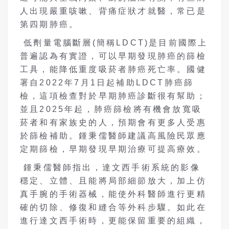
人出現嚴重咳嗽、背痛症狀才就醫，常已是
第四期肺癌。
低劑量電腦斷層(簡稱LDCT)是目前國際上
普遍認為有實證，可以早期發現肺癌的篩檢
工具，能降低重度吸菸者肺癌死亡率。國健
署自2022年7月1日起補助LDCT肺癌篩
檢，這項檢查對於早期肺癌診斷很有幫助；
並且2025年起，肺癌篩檢將有機會放寬吸
菸者和有家族史的人，預期會有更多人受惠
於篩檢補助。鍾秉儒醫師建議高風險民眾應
定期篩檢，早期發現早期治療可提高療效。
鍾秉儒醫師指出，達文西手術系統的影像
穩定、立體、且能將局部細節放大，加上仿
真手腕的手術器械，能使外科醫師進行更精
確的切除、修復和縫合等外科步驟。如此在
進行達文西手術時，更能保留重要的組織，