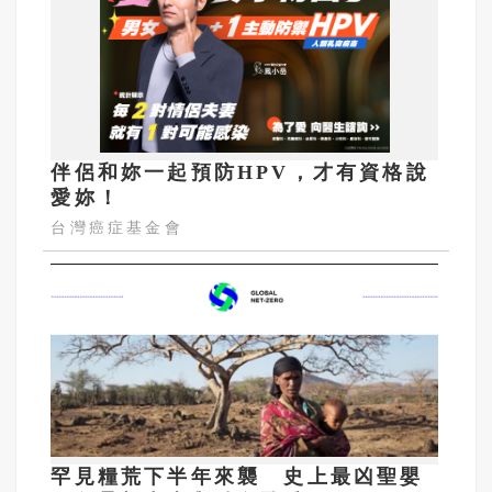
伴侶和妳一起預防HPV，才有資格說
愛妳！
台灣癌症基金會
罕見糧荒下半年來襲 史上最凶聖嬰