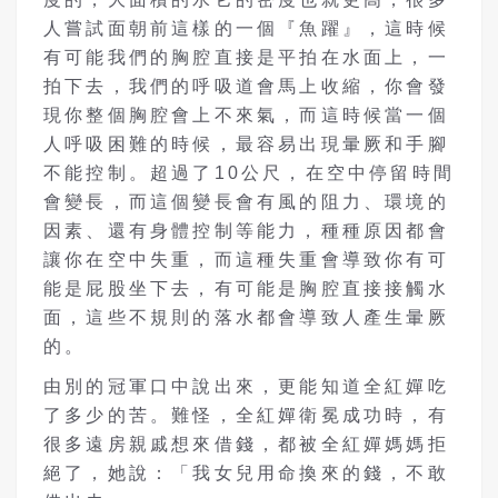
人嘗試面朝前這樣的一個『魚躍』，這時候
有可能我們的胸腔直接是平拍在水面上，一
拍下去，我們的呼吸道會馬上收縮，你會發
現你整個胸腔會上不來氣，而這時候當一個
人呼吸困難的時候，最容易出現暈厥和手腳
不能控制。超過了10公尺，在空中停留時間
會變長，而這個變長會有風的阻力、環境的
因素、還有身體控制等能力，種種原因都會
讓你在空中失重，而這種失重會導致你有可
能是屁股坐下去，有可能是胸腔直接接觸水
面，這些不規則的落水都會導致人產生暈厥
的。
由別的冠軍口中說出來，更能知道全紅嬋吃
了多少的苦。難怪，全紅嬋衛冕成功時，有
很多遠房親戚想來借錢，都被全紅嬋媽媽拒
絕了，她說：「我女兒用命換來的錢，不敢