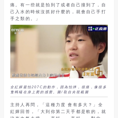
痛。有一些就是拍到了或者自己撞到了，自
己入水的時候沒抓好什麼的，就會自己手打
手之類的。」
全紅嬋最怕207C的動作，因為怕摔，很痛，像很多
隻螞蟻在身上爬的感覺。圖/取自央視截圖
主持人再問，「這種力度 會有多大？」全
紅嬋回答，「大到你第二天手都是軟的，就