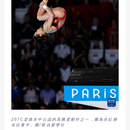
207C是跳水中公認的高難度動作之一，圖為全紅嬋
在比賽中。圖/取自新華社