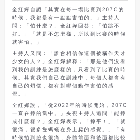
全紅嬋自認「其實在每一場比賽到207C的
時候，我都是有一點點害怕的。」主持人
問：「怕什麼？」全紅嬋回答：「怕跳不
好。」「就是不怎麼樣，所以到比賽的時候
就害怕。」
主持人又問：「誰會相信你這個被稱作天才
少女的人？」全紅嬋解釋：「那是他們沒看
到我的訓練是怎麼樣的，只看到了比賽的時
候。其實我們自己在訓練中，每個人都會有
自己的煩惱，都有對哪個動作害怕的感
覺。」
全紅嬋說，「從2022年的時候開始，207C
一直在摔的當中。」央視主持人追問「能摔
成什麼樣？」全紅嬋表示，「摔平！」「就
很痛，很多隻螞蟻在身上爬的感覺。」「有
時候拍到臉也很痛，身體前面和後面都比較