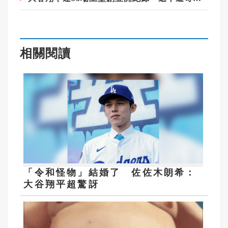
相關閱讀
「令和怪物」結婚了 佐佐木朗希：
大谷翔平超驚訝