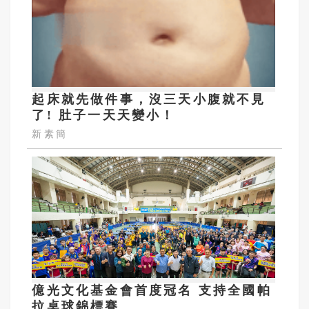
起床就先做件事，沒三天小腹就不見
了! 肚子一天天變小！
新素簡
億光文化基金會首度冠名 支持全國帕
拉桌球錦標賽