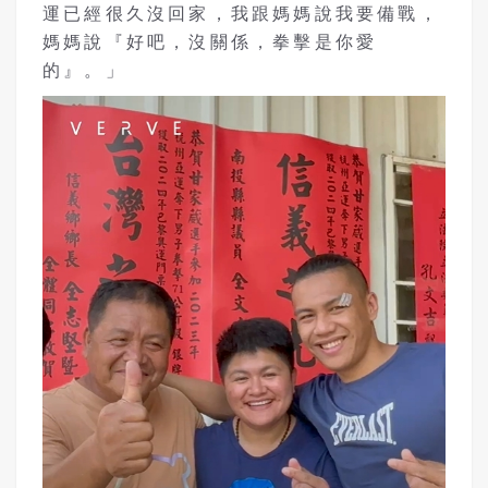
運已經很久沒回家，我跟媽媽說我要備戰，
媽媽說『好吧，沒關係，拳擊是你愛
的』。」