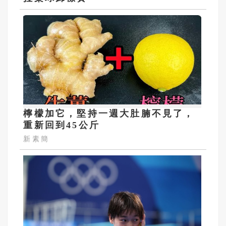
檸檬加它，堅持一週大肚腩不見了，
重新回到45公斤
新素簡