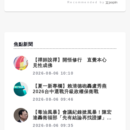
Recommended by
焦點新聞
【禪師說禪】開悟修行 直覺本心
見性成佛
2026-08-06 10:10
【夏一新專欄】賴清德砲轟盧秀燕
2026台中選戰升級政權保衛戰
2026-08-06 09:46
【毒油風暴】會議紀錄掀風暴！陳宏
達轟衛福部「先有結論再找證據」 3
大爭議直指決策核心
2026-08-06 09:35