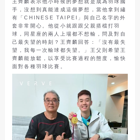
王齊麟表示他小時候的夢想就是成為羽球國
手，沒想到真能達成這個夢想，當他拿到繡
有「CHINESE TAIPEI」與自己名字的外
套非常開心。他從小就跟跟父親搭檔打羽
球，同星座的兩人上場都不想輸，問及對自
己最失望的時刻？王齊麟回答：「沒有最失
望，我每一次輸球都失望。」王父則希望王
齊麟能放鬆，以享受比賽過程的態度，愉快
面對各種羽球比賽。