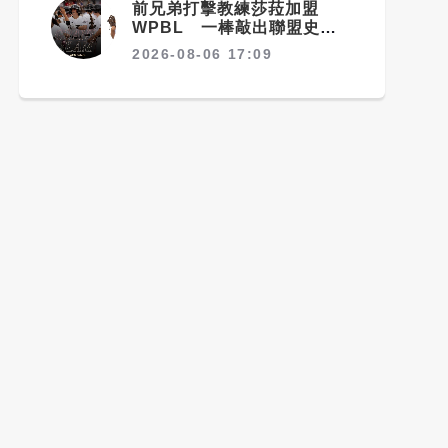
前兄弟打擊教練莎菈加盟
WPBL 一棒敲出聯盟史上
首支滿貫砲
2026-08-06 17:09