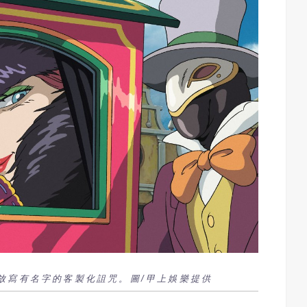
放寫有名字的客製化詛咒。圖/甲上娛樂提供