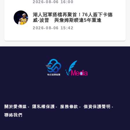
2026-08-06 16:00
湖人冠軍搭檔再聚首！76人簽下卡德
威-波普 與詹姆斯睽違5年重逢
2026-08-06 15:42
關於愛傳媒
隱私權保護
服務條款
個資保護聲明
聯絡我們