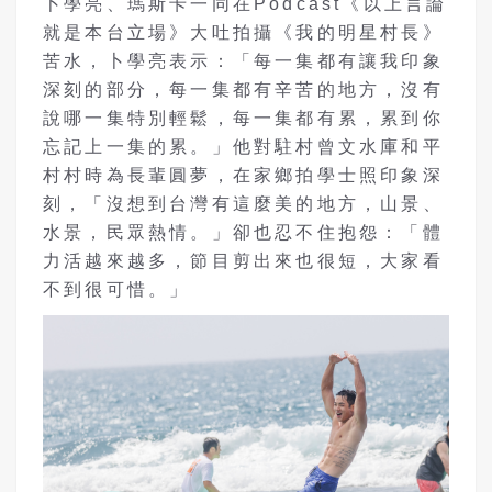
卜學亮、瑪斯卡一同在Podcast《以上言論
就是本台立場》大吐拍攝《我的明星村長》
苦水，卜學亮表示：「每一集都有讓我印象
深刻的部分，每一集都有辛苦的地方，沒有
說哪一集特別輕鬆，每一集都有累，累到你
忘記上一集的累。」他對駐村曾文水庫和平
村村時為長輩圓夢，在家鄉拍學士照印象深
刻，「沒想到台灣有這麼美的地方，山景、
水景，民眾熱情。」卻也忍不住抱怨：「體
力活越來越多，節目剪出來也很短，大家看
不到很可惜。」